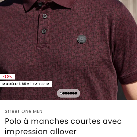
-30%
MODÈLE: 1,85M | TAILLE: M
Street One MEN
Polo à manches courtes avec
impression allover