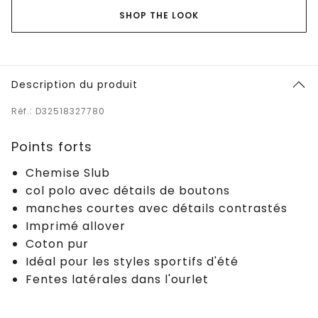
SHOP THE LOOK
Description du produit
Réf.: D32518327780
Points forts
Chemise Slub
col polo avec détails de boutons
manches courtes avec détails contrastés
Imprimé allover
Coton pur
Idéal pour les styles sportifs d'été
Fentes latérales dans l'ourlet