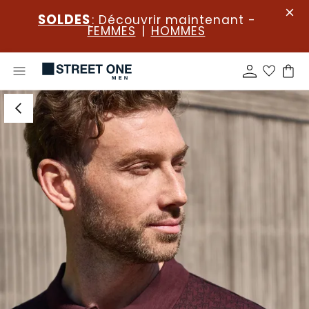
SOLDES
: Découvrir maintenant -
FEMMES
|
HOMMES