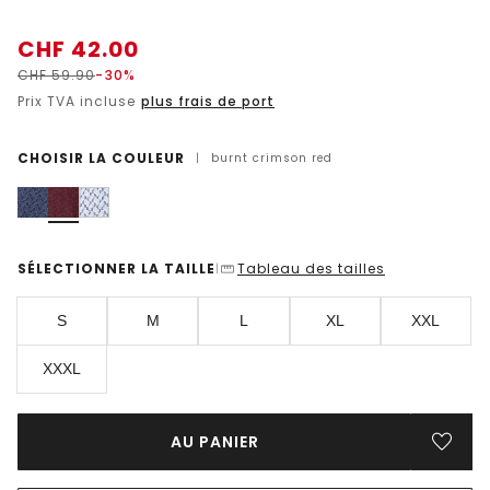
CHF
42.00
CHF
59.90
-30%
Prix TVA incluse
plus frais de port
CHOISIR LA COULEUR
|
burnt crimson red
SÉLECTIONNER LA TAILLE
Tableau des tailles
|
S
M
L
XL
XXL
XXXL
AU PANIER