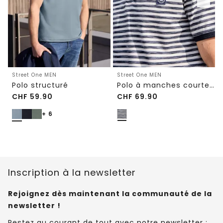
Street One MEN
Street One MEN
Polo structuré
Polo à manches courtes en structure piquée
CHF
59.90
CHF
69.90
+ 6
Inscription à la newsletter
Rejoignez dès maintenant la communauté de la
newsletter !
Restez au courant de tout avec notre newsletter :