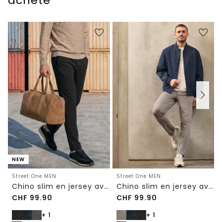
acheté
NEW
Street One MEN
Street One MEN
Chino slim en jersey avec ceinture confortable
Chino slim en jersey avec ceinture confortable
CHF
99.90
CHF
99.90
+ 1
+ 1