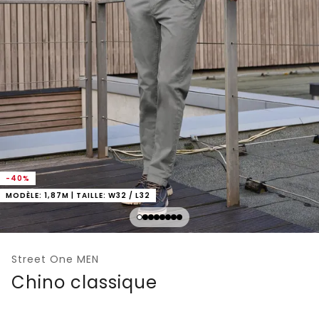
-40%
MODÈLE: 1,87M | TAILLE: W32 / L32
Street One MEN
Chino classique