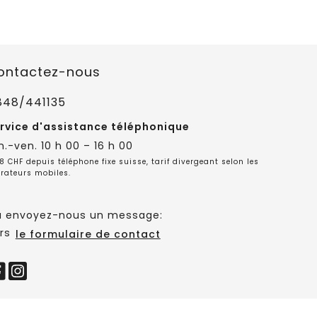
ontactez-nous
848/441135
rvice d'assistance téléphonique
n.-ven. 10 h 00 – 16 h 00
8 CHF depuis téléphone fixe suisse, tarif divergeant selon les
rateurs mobiles.
 envoyez-nous un message:
rs
le formulaire de contact