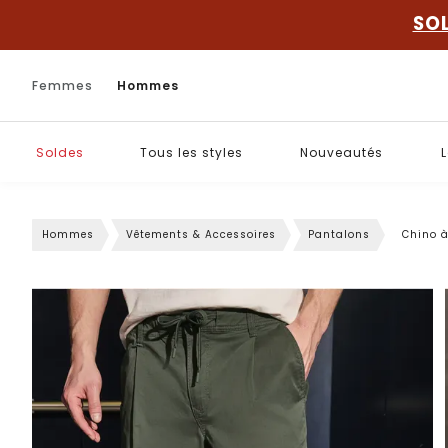
SO
Femmes
Hommes
Soldes
Tous les styles
Nouveautés
L
Hommes
Vêtements & Accessoires
Pantalons
Chino à