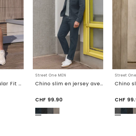
Street One MEN
Street On
Short chino Regular Fit avec poches
Chino slim en jersey avec ceinture confortable
CHF
99.90
CHF
99.