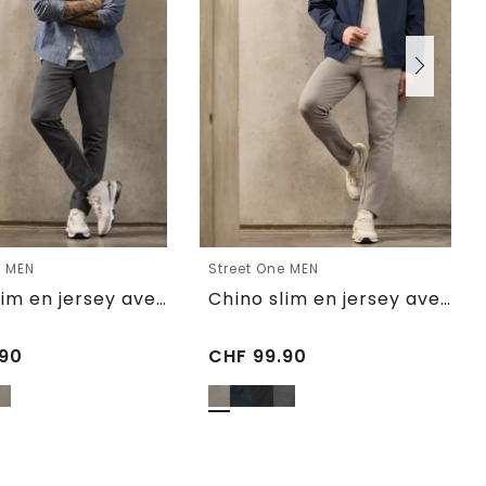
e MEN
Street One MEN
Chino slim en jersey avec ceinture confortable
Chino slim en jersey avec ceinture confortable
90
CHF
99.90