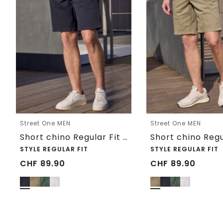
Street One MEN
Street One MEN
Short chino Regular Fit avec poches
STYLE REGULAR FIT
STYLE REGULAR FIT
CHF
89.90
CHF
89.90