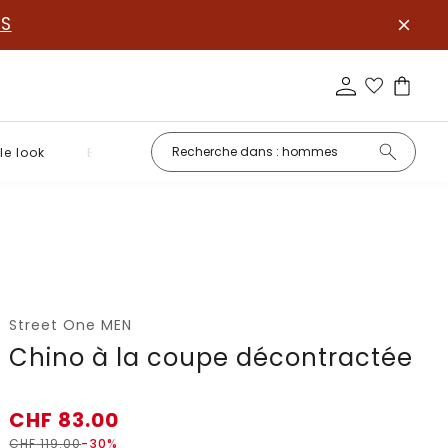
S
le look
Basiques
Street One MEN
Chino à la coupe décontractée
CHF
83.00
CHF
119.00
-30%