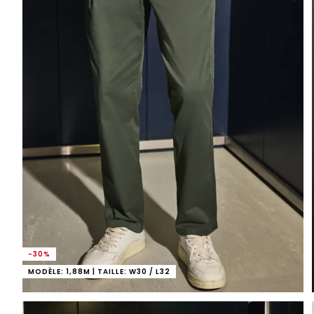
-30%
MODÈLE: 1,88M | TAILLE: W30 / L32