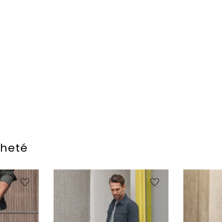
cheté