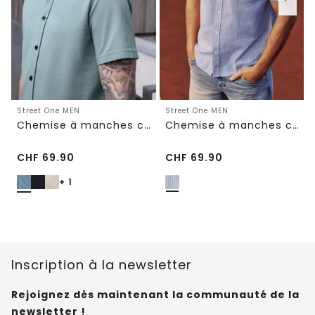
Street One MEN
Street One MEN
Chemise à manches courtes en qualité piquée
Chemise à manches courtes avec poche poitrine et rayures
CHF
69.90
CHF
69.90
+ 1
Inscription à la newsletter
Rejoignez dès maintenant la communauté de la
newsletter !