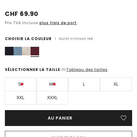
CHF
69.90
Prix TVA incluse
plus frais de port
CHOISIR LA COULEUR
|
burnt crimson red
SÉLECTIONNER LA TAILLE
Tableau des tailles
|
S
M
L
XL
XXL
XXXL
AU PANIER