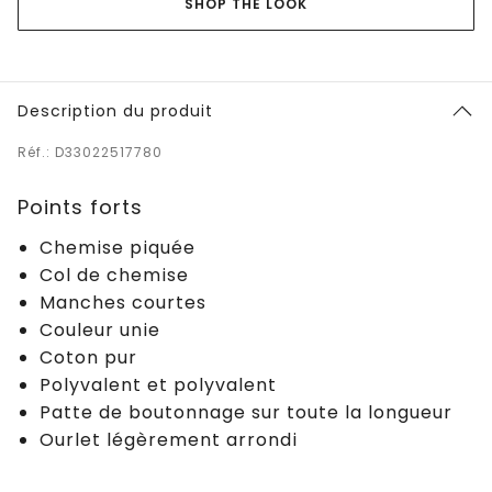
SHOP THE LOOK
Description du produit
Réf.: D33022517780
Points forts
Chemise piquée
Col de chemise
Manches courtes
Couleur unie
Coton pur
Polyvalent et polyvalent
Patte de boutonnage sur toute la longueur
Ourlet légèrement arrondi