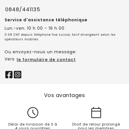
0848/441135
Service d'assistance téléphonique
Lun.-ven. 10 h 00 – 16 h 00
0.08 CHF depuis téléphone fixe suisse, tarif divergeant selon les
opérateurs mobiles.
Ou envoyez-nous un message:
Vers
le formulaire de contact
Vos avantages
Délai de livraison de 3 à
Droit de retour prolongé
4 jours ouvrables
pour les membres