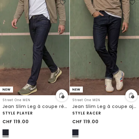
NEW
NEW
Street One MEN
Street One MEN
Jean Slim Leg à coupe régulière
Jean Slim Leg à coupe ajustée
STYLE PLAYER
STYLE RACER
CHF
119.00
CHF
119.00