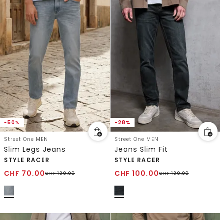
-50%
-28%
Street One MEN
Street One MEN
Slim Legs Jeans
Jeans Slim Fit
STYLE RACER
STYLE RACER
CHF
70.00
CHF
100.00
CHF
139.00
CHF
139.00