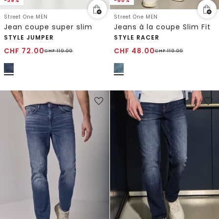
-39%
-60%
Street One MEN
Street One MEN
Jean coupe super slim
Jeans à la coupe Slim Fit
STYLE JUMPER
STYLE RACER
CHF
72.00
CHF
48.00
CHF
119.00
CHF
119.00