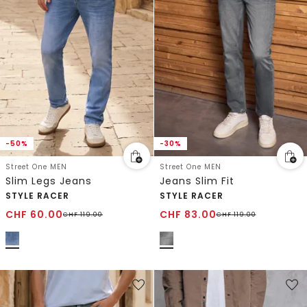
-50%
-30%
Street One MEN
Street One MEN
Slim Legs Jeans
Jeans Slim Fit
STYLE RACER
STYLE RACER
CHF
60.00
CHF
83.00
CHF
119.00
CHF
119.00