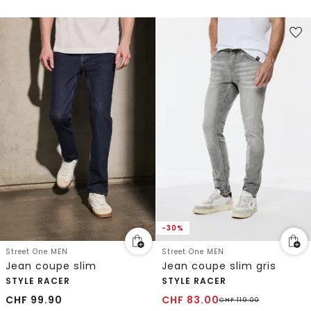
-30%
Street One MEN
Street One MEN
Jean coupe slim
Jean coupe slim gris
STYLE RACER
STYLE RACER
CHF
99.90
CHF
83.00
CHF
119.00