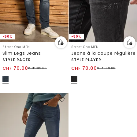
-50%
-50%
Street One MEN
Street One MEN
Slim Legs Jeans
Jeans à la coupe régulière
STYLE RACER
STYLE PLAYER
CHF
70.00
CHF
70.00
CHF
139.00
CHF
139.00