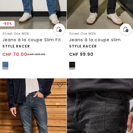
-50%
Street One MEN
Street One MEN
Jeans à la coupe Slim Fit
Jeans à la coupe slim
STYLE RACER
STYLE RACER
CHF
70.00
CHF
99.90
CHF
139.00