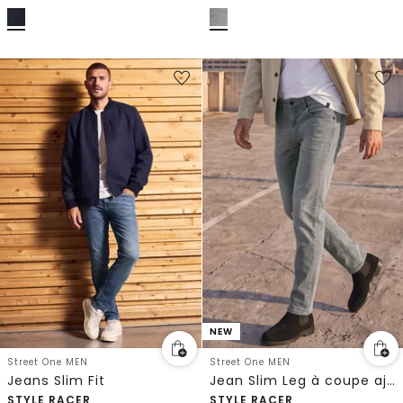
NEW
Street One MEN
Street One MEN
Jeans Slim Fit
Jean Slim Leg à coupe ajustée
STYLE RACER
STYLE RACER