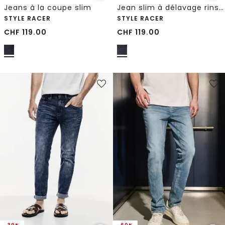
Jeans à la coupe slim
Jean slim à délavage rinsed
STYLE RACER
STYLE RACER
CHF
119.00
CHF
119.00