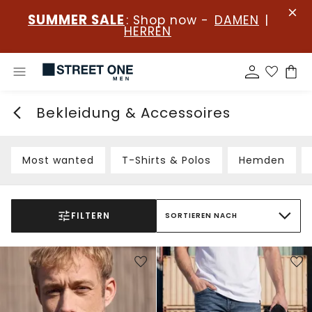
SUMMER SALE
: Shop now -
DAMEN
|
HERREN
Bekleidung & Accessoires
Most wanted
T-Shirts & Polos
Hemden
FILTERN
SORTIEREN NACH