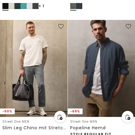
+ 1
-50%
-69%
Street One MEN
Street One MEN
Slim Leg Chino mit Stretchbund
Popeline Hemd
STYLE REGULAR FIT