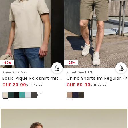
-60%
-25%
Street One MEN
Street One MEN
Basic Piqué Poloshirt mit Kontrastdetail
Chino Shorts im Regular Fit
CHF
20.00
CHF
60.00
CHF
49.90
CHF
79.90
+ 1