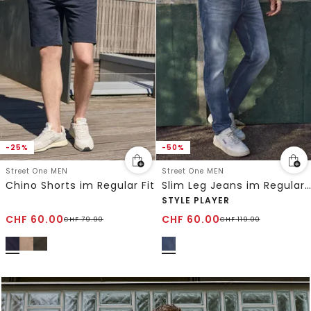
-25%
-50%
Street One MEN
Street One MEN
Chino Shorts im Regular Fit
Slim Leg Jeans im Regular Fit
STYLE PLAYER
CHF
60.00
CHF
60.00
CHF
79.90
CHF
119.00