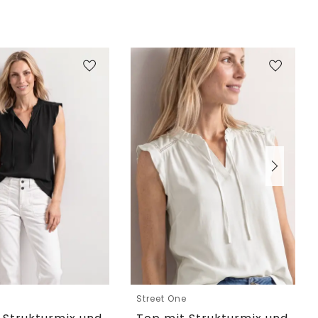
e
Street One