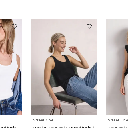
Street One
Street On