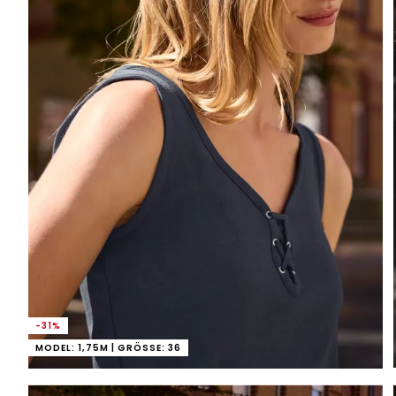
-31%
MODEL: 1,75M | GRÖSSE: 36