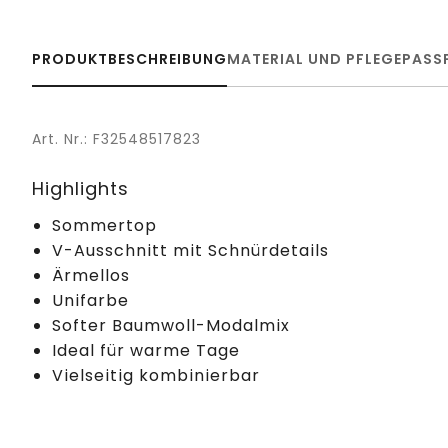
PRODUKTBESCHREIBUNG
MATERIAL UND PFLEGE
PASS
Art. Nr.: F32548517823
Highlights
Sommertop
V-Ausschnitt mit Schnürdetails
Ärmellos
Unifarbe
Softer Baumwoll-Modalmix
Ideal für warme Tage
Vielseitig kombinierbar