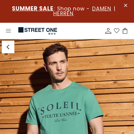
SUMMER SALE
: Shop now -
DAMEN
|
HERREN