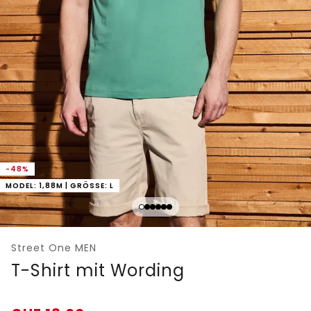
-48%
MODEL: 1,88M | GRÖSSE: L
Street One MEN
T-Shirt mit Wording