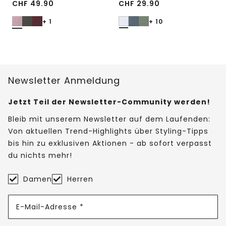
CHF
49.90
CHF
29.90
+ 1
+ 10
Newsletter Anmeldung
Jetzt Teil der Newsletter-Community werden!
Bleib mit unserem Newsletter auf dem Laufenden:
Von aktuellen Trend-Highlights über Styling-Tipps
bis hin zu exklusiven Aktionen - ab sofort verpasst
du nichts mehr!
Damen
Herren
E-Mail-Adresse *