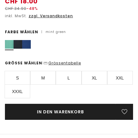
CHF
18.00
CHF
34.90
-48%
inkl. MwSt.
zzgl. Versandkosten
FARBE WÄHLEN
|
mint green
GRÖSSE WÄHLEN
Grössentabelle
|
S
M
L
XL
XXL
XXXL
IN DEN WARENKORB