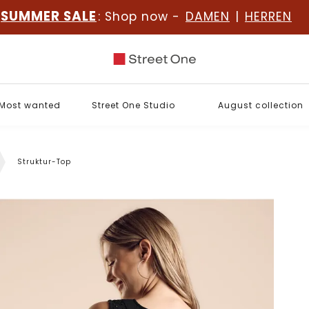
SUMMER SALE
: Shop now -
DAMEN
|
HERREN
Most wanted
Street One Studio
August collection
Struktur-Top