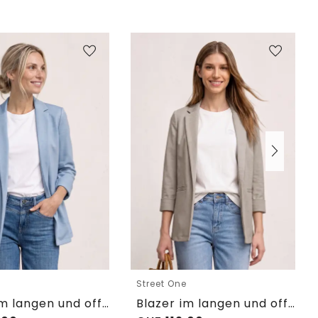
e
Street One
Blazer im langen und offenen Schnitt
Blazer im langen und offenen Schnitt