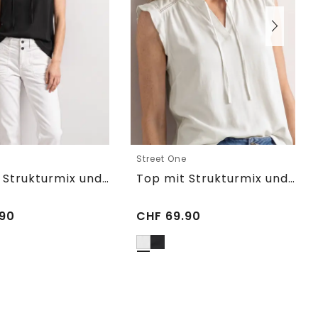
e
Street One
Top mit Strukturmix und Crochet-Details
Top mit Strukturmix und Crochet-Details
90
CHF
69.90