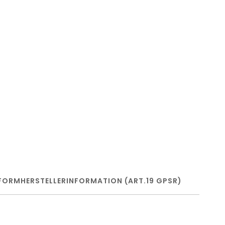
FORM
HERSTELLERINFORMATION (ART.19 GPSR)