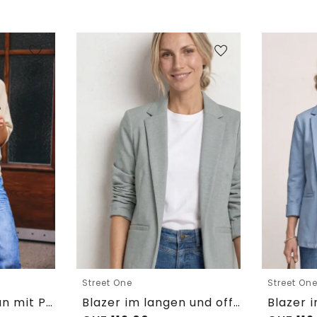
Street One
Street On
Kurzarm Cardigan mit Polokragen
Blazer im langen und offenen Schnitt