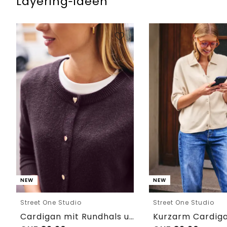
Layering‑Ideen
NEW
NEW
Street One Studio
Street One Studio
Cardigan mit Rundhals und Knöpfen