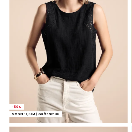
-50%
MODEL: 1,81M | GRÖSSE: 36