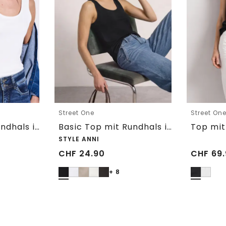
Street One
Street On
Basic Top mit Rundhals in Unifarbe
Basic Top mit Rundhals in Unifarbe
STYLE ANNI
CHF
24.90
CHF
69.
+ 8