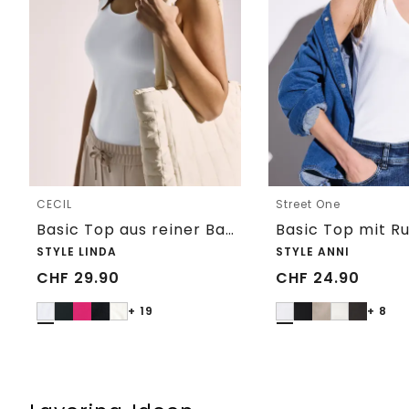
CECIL
Street One
Basic Top aus reiner Baumwolle
STYLE LINDA
STYLE ANNI
CHF
29.90
CHF
24.90
+ 19
+ 8