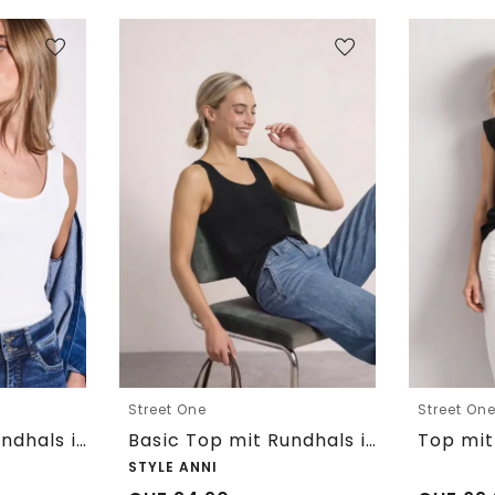
Street One
Street On
Basic Top mit Rundhals in Unifarbe
Basic Top mit Rundhals in Unifarbe
STYLE ANNI