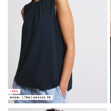
-40%
MODEL: 1,78M | GRÖSSE: 38