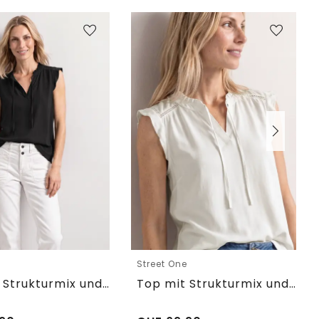
e
Street One
Top mit Strukturmix und Crochet-Details
Top mit Strukturmix und Crochet-Details