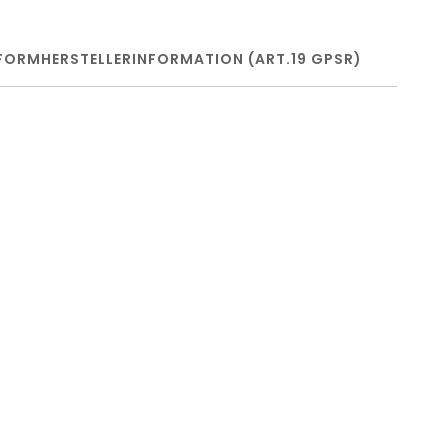
FORM
HERSTELLERINFORMATION (ART.19 GPSR)