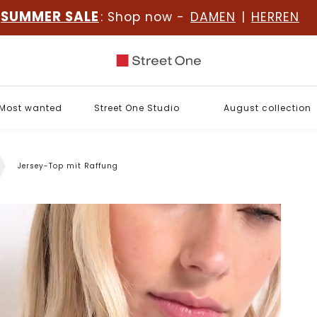
SUMMER SALE
: Shop now -
DAMEN
|
HERREN
Most wanted
Street One Studio
August collection
Jersey-Top mit Raffung