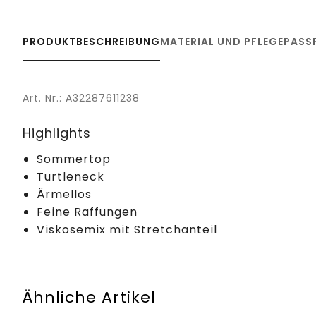
PRODUKTBESCHREIBUNG
MATERIAL UND PFLEGE
PASS
Art. Nr.: A32287611238
Highlights
Sommertop
Turtleneck
Ärmellos
Feine Raffungen
Viskosemix mit Stretchanteil
Ähnliche Artikel