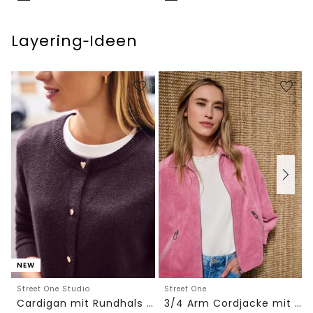
Layering‑Ideen
NEW
Street One Studio
Street One
Cardigan mit Rundhals und Knöpfen
3/4 Arm Cordjacke mit Hemdkragen