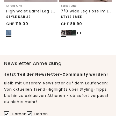
Street One
Street One
High Waist Barrel Leg Jeans im Loose Fit
7/8 Wide Leg Hose im Loose Fit mit Print
STYLE KARLIE
STYLE EMEE
CHF
119.00
CHF
89.90
+ 1
Newsletter Anmeldung
Jetzt Teil der Newsletter-Community werden!
Bleib mit unserem Newsletter auf dem Laufenden:
Von aktuellen Trend-Highlights über Styling-Tipps
bis hin zu exklusiven Aktionen - ab sofort verpasst
du nichts mehr!
Damen
Herren