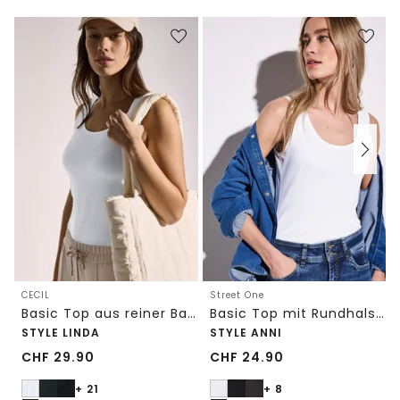
CECIL
Street One
Basic Top aus reiner Baumwolle
Basic Top mit Rundhals in Unifarbe
STYLE LINDA
STYLE ANNI
CHF
29.90
CHF
24.90
+ 21
+ 8