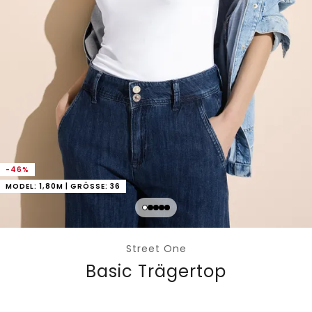
-46%
MODEL: 1,80M | GRÖSSE: 36
Street One
Basic Trägertop