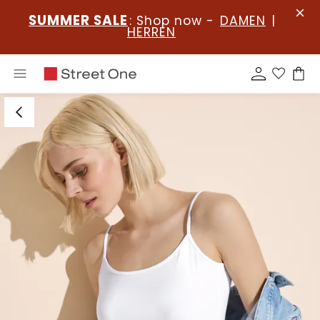
SUMMER SALE
: Shop now -
DAMEN
|
HERREN