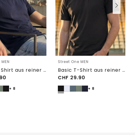
e MEN
Street One MEN
Basic T-Shirt aus reiner Baumwolle
Basic T-Shirt aus reiner Baumwolle
90
CHF
29.90
+ 8
+ 8