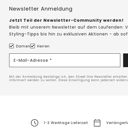
Newsletter Anmeldung
Jetzt Teil der Newsletter-Community werden!
Bleib mit unserem Newsletter auf dem Laufenden: V
Styling-Tipps bis hin zu exklusiven Aktionen - ab so
Damen
Herren
E-Mail-Adresse *
Mit der Anmeldung bestätige ich, den Street One Newsletter erhalte
informiert werden zu wollen. Diese Einwilligung kann jederzeit widerr
1-3 Werktage Lieferzeit
Verlänger