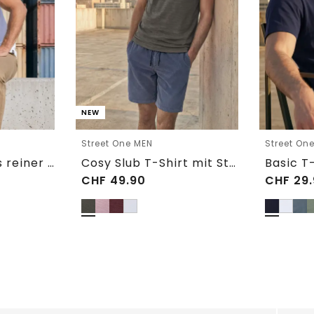
NEW
Street One MEN
Street On
Basic T-Shirt aus reiner Baumwolle
Cosy Slub T-Shirt mit Struktur
CHF
49.90
CHF
29.