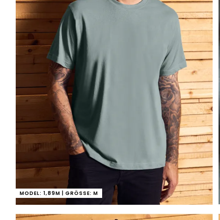
MODEL: 1,89M | GRÖSSE: M