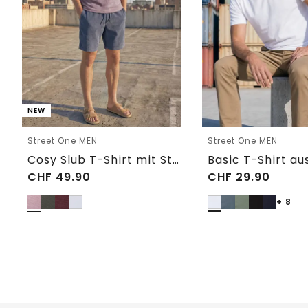
NEW
Street One MEN
Street One MEN
Cosy Slub T-Shirt mit Struktur
CHF
49.90
CHF
29.90
+ 8