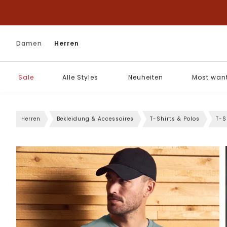
Damen
Herren
Sale
Alle Styles
Neuheiten
Most wan
Herren
Bekleidung & Accessoires
T-Shirts & Polos
T-S