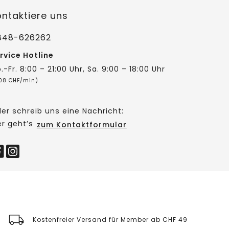
ontaktiere uns
848-626262
rvice Hotline
.-Fr. 8:00 – 21:00 Uhr, Sa. 9:00 – 18:00 Uhr
,08 CHF/min)
er schreib uns eine Nachricht:
er geht’s
zum Kontaktformular
Kostenfreier Versand für Member ab CHF 49