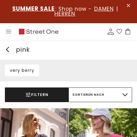
SUMMER SALE
: Shop now -
DAMEN
|
HERREN
pink
very berry
FILTERN
SORTIEREN NACH