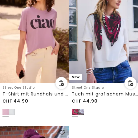
NEW
Street One Studio
Street One Studio
T-Shirt mit Rundhals und Wording
Tuch mit grafischem Muster
CHF
44.90
CHF
44.90