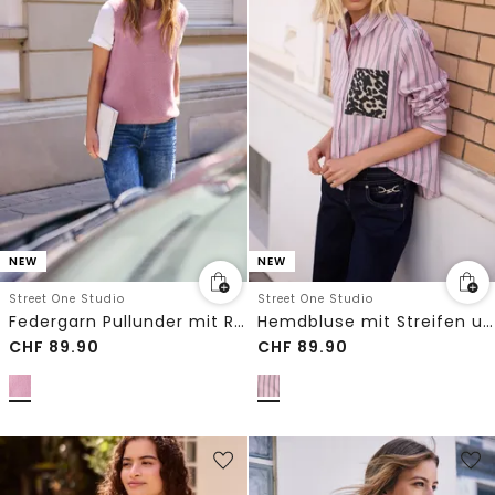
NEW
NEW
Street One Studio
Street One Studio
Federgarn Pullunder mit Rundhals
Hemdbluse mit Streifen und Brusttasche
CHF
89.90
CHF
89.90