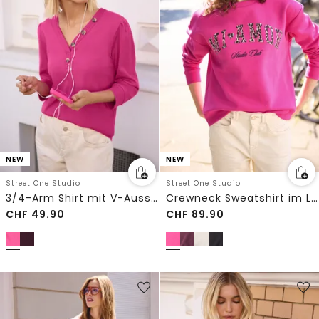
NEW
NEW
Street One Studio
Street One Studio
3/4-Arm Shirt mit V-Ausschnitt und Knöpfen
Crewneck Sweatshirt im Loose Fit
CHF
49.90
CHF
89.90