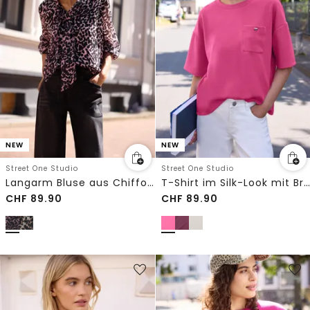
NEW
NEW
Street One Studio
Street One Studio
Langarm Bluse aus Chiffon mit Schleife
T-Shirt im Silk-Look mit Brusttasche
CHF
89.90
CHF
89.90