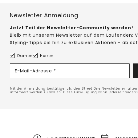
Newsletter Anmeldung
Jetzt Teil der Newsletter-Community werden!
Bleib mit unserem Newsletter auf dem Laufenden: V
Styling-Tipps bis hin zu exklusiven Aktionen - ab so
Damen
Herren
E-Mail-Adresse *
Mit der Anmeldung bestätige ich, den Street One Newsletter erhalte
informiert werden zu wollen. Diese Einwilligung kann jederzeit widerr