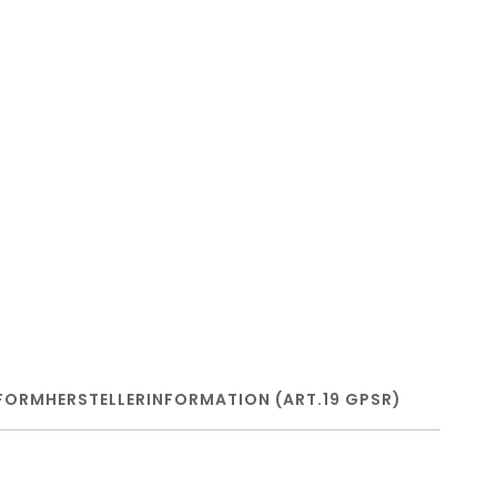
FORM
HERSTELLERINFORMATION (ART.19 GPSR)