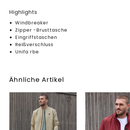
Highlights
Windbreaker
Zipper -Brusttasche
Eingriffstaschen
Reißverschluss
Unifa rbe
Ähnliche Artikel