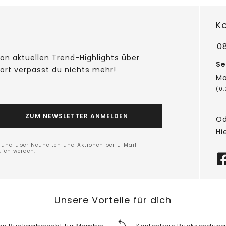
K
0
on aktuellen Trend-Highlights über
Se
fort verpasst du nichts mehr!
Mo
(0
ZUM NEWSLETTER ANMELDEN
Od
Hi
n und über Neuheiten und Aktionen per E-Mail
ufen werden.
Unsere Vorteile für dich