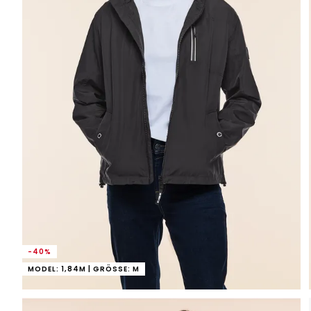
-40%
MODEL: 1,84M | GRÖSSE: M