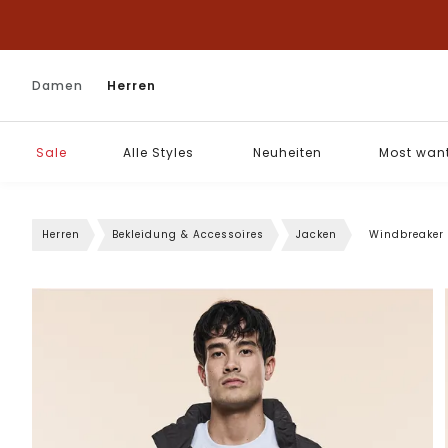
Damen
Herren
Sale
Alle Styles
Neuheiten
Most wan
Herren
Bekleidung & Accessoires
Jacken
Windbreaker 