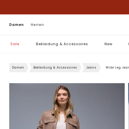
Damen
Herren
Sale
Bekleidung & Accessoires
New
Damen
Bekleidung & Accessoires
Jeans
Wide Leg Jea