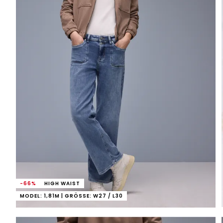
-66%
HIGH WAIST
MODEL: 1,81M | GRÖSSE: W27 / L30