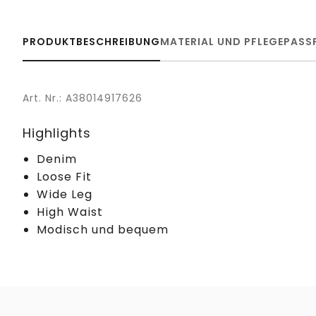
PRODUKTBESCHREIBUNG
MATERIAL UND PFLEGE
PASS
Art. Nr.: A38014917626
Highlights
Denim
Loose Fit
Wide Leg
High Waist
Modisch und bequem