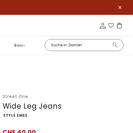
Basics
Street One
Wide Leg Jeans
-
STYLE EMEE
CHF
40.00