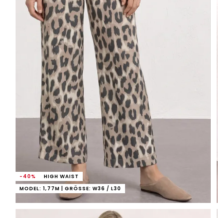
-40%
HIGH WAIST
MODEL: 1,77M | GRÖSSE: W36 / L30