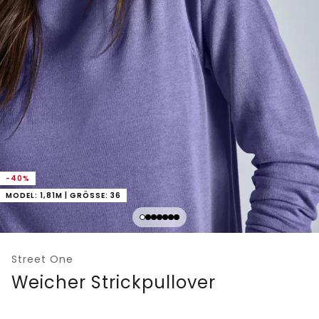
-40%
MODEL: 1,81M | GRÖSSE: 36
Street One
Weicher Strickpullover