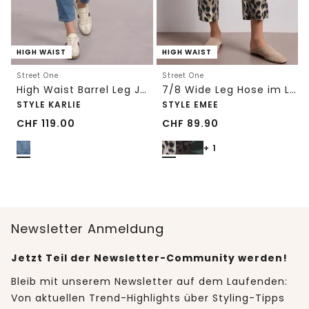
HIGH WAIST
HIGH WAIST
Street One
Street One
High Waist Barrel Leg Jeans im Loose Fit
7/8 Wide Leg Hose im Loose Fit mit Print
STYLE KARLIE
STYLE EMEE
CHF
119.00
CHF
89.90
+ 1
Newsletter Anmeldung
Jetzt Teil der Newsletter-Community werden!
Bleib mit unserem Newsletter auf dem Laufenden:
Von aktuellen Trend-Highlights über Styling-Tipps