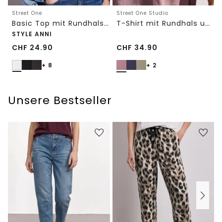
Street One
Street One Studio
Basic Top mit Rundhals in Unifarbe
T-Shirt mit Rundhals und Embroidery-Detail
STYLE ANNI
CHF
24.90
CHF
34.90
+ 8
+ 2
Unsere Bestseller