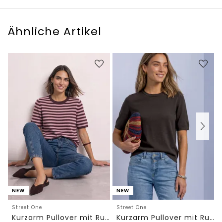
Ähnliche Artikel
NEW
NEW
Street One
Street One
Kurzarm Pullover mit Rundhals und Streifen
Kurzarm Pullover mit Rundhals in Unifarbe