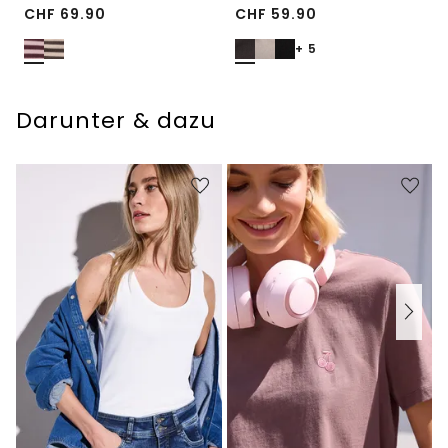
CHF
69.90
CHF
59.90
+ 5
Darunter & dazu