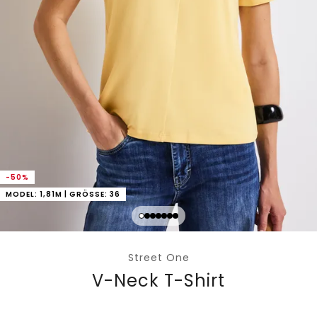
-50%
MODEL: 1,81M | GRÖSSE: 36
Street One
V-Neck T-Shirt