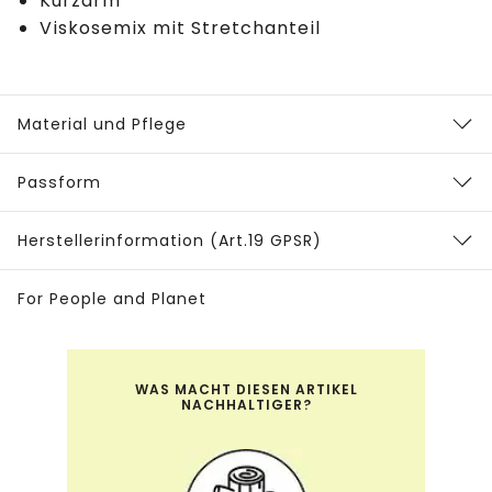
Kurzarm
Viskosemix mit Stretchanteil
Material und Pflege
Passform
Herstellerinformation (Art.19 GPSR)
For People and Planet
WAS MACHT DIESEN ARTIKEL
NACHHALTIGER?