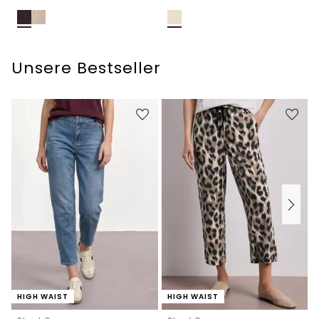
Unsere Bestseller
HIGH WAIST
HIGH WAIST