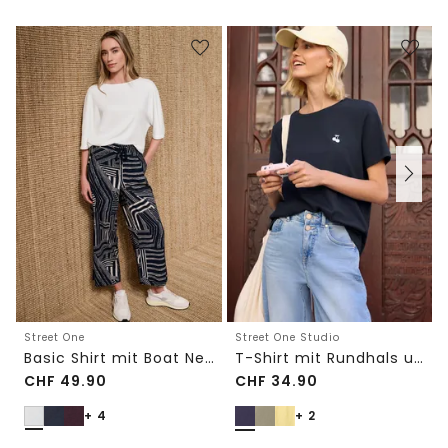
Street One
Street One Studio
Basic Shirt mit Boat Neck und Elastikbund
T-Shirt mit Rundhals und Embroidery-Detail
CHF
49.90
CHF
34.90
+ 4
+ 2