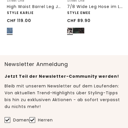
Street One
Street One
High Waist Barrel Leg Jeans im Loose Fit
7/8 Wide Leg Hose im Loose Fit mit Print
STYLE KARLIE
STYLE EMEE
CHF
119.00
CHF
89.90
Newsletter Anmeldung
Jetzt Teil der Newsletter-Community werden!
Bleib mit unserem Newsletter auf dem Laufenden:
Von aktuellen Trend-Highlights über Styling-Tipps
bis hin zu exklusiven Aktionen - ab sofort verpasst
du nichts mehr!
Damen
Herren