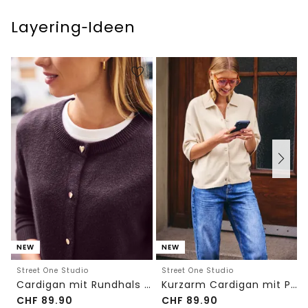
Layering‑Ideen
NEW
NEW
Street One Studio
Street One Studio
Cardigan mit Rundhals und Knöpfen
Kurzarm Cardigan mit Polokragen
CHF
89.90
CHF
89.90