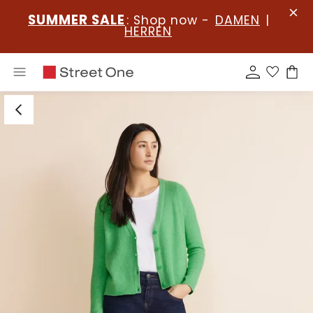
SUMMER SALE
: Shop now -
DAMEN
|
HERREN