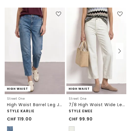
HIGH WAIST
HIGH WAIST
Street One
Street One
High Waist Barrel Leg Jeans im Loose Fit
7/8 High Waist Wide Leg Jeans im Loose Fit
STYLE KARLIE
STYLE EMEE
CHF
119.00
CHF
99.90