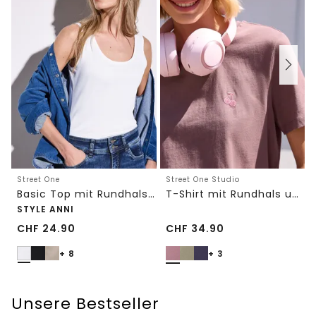
Street One
Street One Studio
Basic Top mit Rundhals in Unifarbe
T-Shirt mit Rundhals und Embroidery-Detail
STYLE ANNI
CHF
24.90
CHF
34.90
+ 8
+ 3
Unsere Bestseller