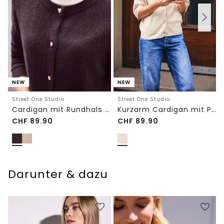
NEW
NEW
Street One Studio
Street One Studio
Cardigan mit Rundhals und Knöpfen
Kurzarm Cardigan mit Polokragen
CHF
89.90
CHF
89.90
Darunter & dazu