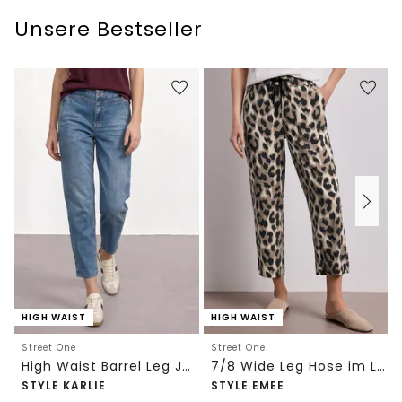
Unsere Bestseller
HIGH WAIST
HIGH WAIST
Street One
Street One
High Waist Barrel Leg Jeans im Loose Fit
7/8 Wide Leg Hose im Loose Fit mit Print
STYLE KARLIE
STYLE EMEE