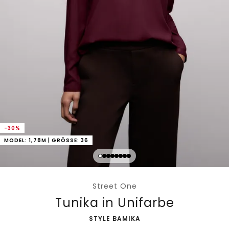
-30%
MODEL: 1,78M | GRÖSSE: 36
Street One
Tunika in Unifarbe
-
STYLE BAMIKA