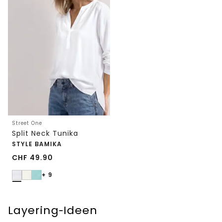
Street One
Split Neck Tunika
STYLE BAMIKA
CHF
49.90
+ 9
Layering‑Ideen