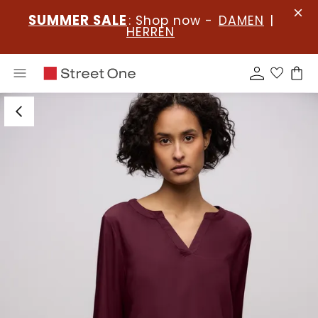
SUMMER SALE
: Shop now -
DAMEN
|
HERREN