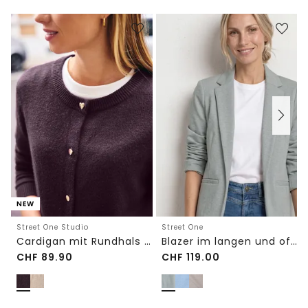
NEW
Street One Studio
Street One
Cardigan mit Rundhals und Knöpfen
Blazer im langen und offenen Schnitt
CHF
89.90
CHF
119.00