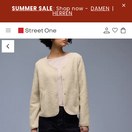
SUMMER SALE
: Shop now -
DAMEN
|
HERREN