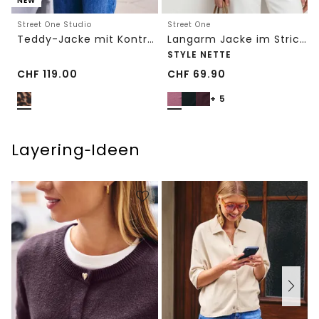
NEW
Street One Studio
Street One
Teddy-Jacke mit Kontrastdetail
Langarm Jacke im Strick-Look
STYLE NETTE
CHF
119.00
CHF
69.90
+ 5
Layering‑Ideen