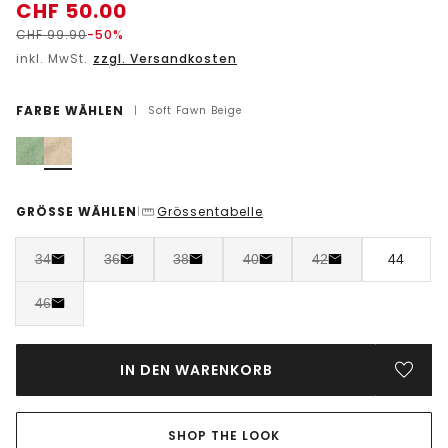
CHF
50.00
CHF
99.90
-50%
inkl. MwSt.
zzgl. Versandkosten
FARBE WÄHLEN
|
Soft Fawn Beige
GRÖSSE WÄHLEN
Grössentabelle
|
34
36
38
40
42
44
46
IN DEN WARENKORB
SHOP THE LOOK