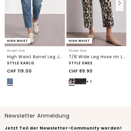
HIGH WAIST
HIGH WAIST
Street One
Street One
High Waist Barrel Leg Jeans im Loose Fit
7/8 Wide Leg Hose im Loose Fit mit Print
STYLE KARLIE
STYLE EMEE
CHF
119.00
CHF
89.90
+ 1
Newsletter Anmeldung
Jetzt Teil der Newsletter-Community werden!