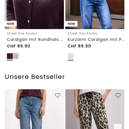
NEW
NEW
Street One Studio
Street One Studio
Cardigan mit Rundhals und Knöpfen
Kurzarm Cardigan mit Polokragen
CHF
89.90
CHF
89.90
Unsere Bestseller