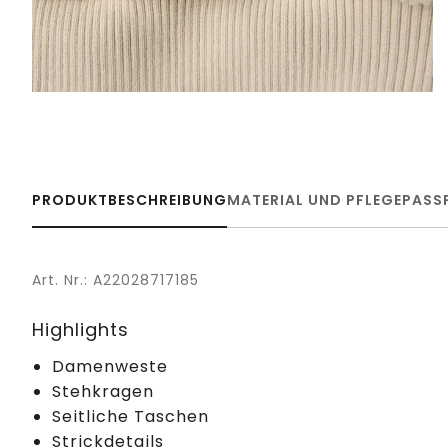
PRODUKTBESCHREIBUNG
MATERIAL UND PFLEGE
PASS
Art. Nr.: A22028717185
Highlights
Damenweste
Stehkragen
Seitliche Taschen
Strickdetails