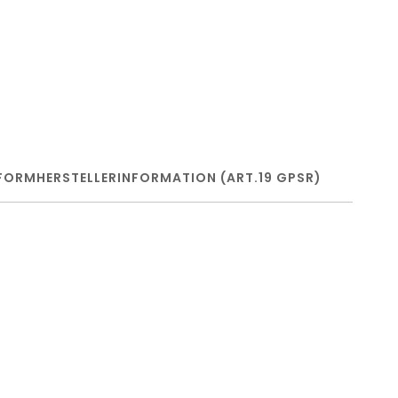
FORM
HERSTELLERINFORMATION (ART.19 GPSR)