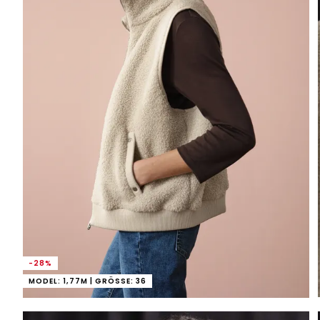
-28%
MODEL: 1,77M | GRÖSSE: 36