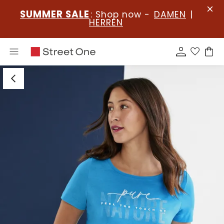
SUMMER SALE
: Shop now -
DAMEN
|
HERREN