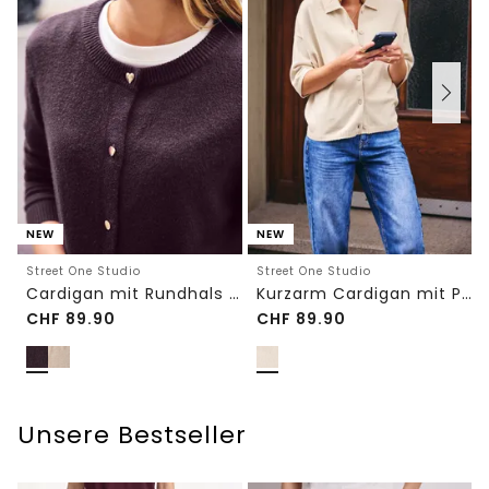
NEW
NEW
Street One Studio
Street One Studio
Cardigan mit Rundhals und Knöpfen
Kurzarm Cardigan mit Polokragen
CHF
89.90
CHF
89.90
Unsere Bestseller