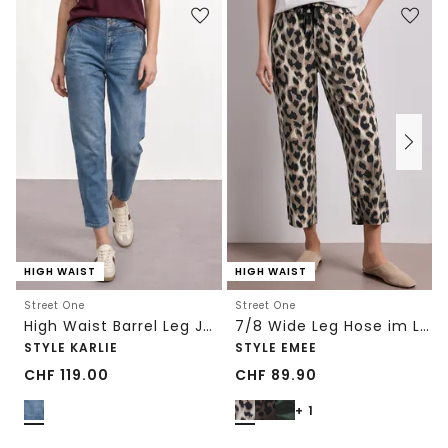
HIGH WAIST
HIGH WAIST
Street One
Street One
High Waist Barrel Leg Jeans im Loose Fit
7/8 Wide Leg Hose im Loose Fit mit Print
STYLE KARLIE
STYLE EMEE
CHF
119.00
CHF
89.90
+ 1