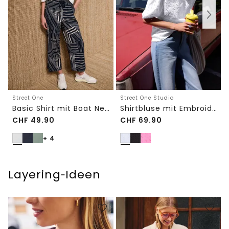
Street One
Street One Studio
Basic Shirt mit Boat Neck und Elastikbund
Shirtbluse mit Embroidery-Front
CHF
49.90
CHF
69.90
+ 4
Layering‑Ideen