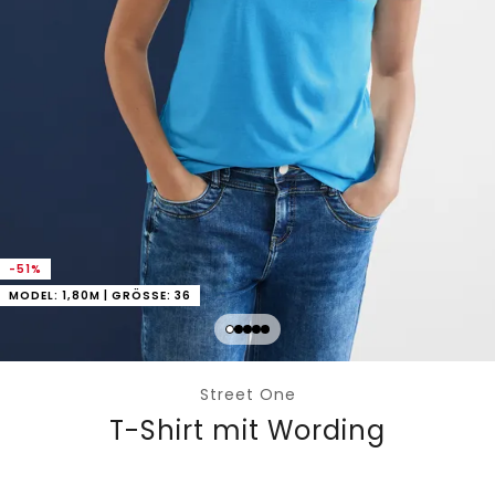
-51%
MODEL: 1,80M | GRÖSSE: 36
Street One
T-Shirt mit Wording