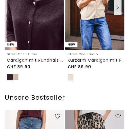
NEW
NEW
Street One Studio
Street One Studio
Cardigan mit Rundhals und Knöpfen
Kurzarm Cardigan mit Polokragen
CHF
89.90
CHF
89.90
Unsere Bestseller