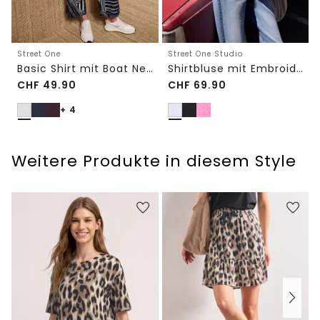
Street One
Street One Studio
Basic Shirt mit Boat Neck und Elastikbund
Shirtbluse mit Embroidery-Front
CHF
49.90
CHF
69.90
+ 4
Weitere Produkte in diesem Style