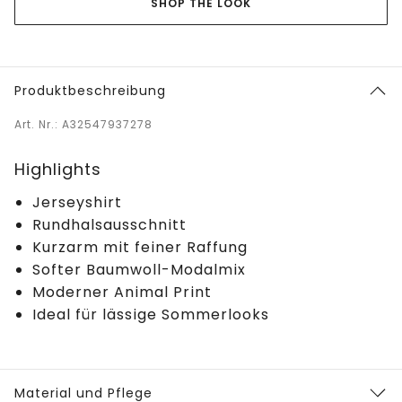
SHOP THE LOOK
Produktbeschreibung
Art. Nr.: A32547937278
Highlights
Jerseyshirt
Rundhalsausschnitt
Kurzarm mit feiner Raffung
Softer Baumwoll-Modalmix
Moderner Animal Print
Ideal für lässige Sommerlooks
Material und Pflege