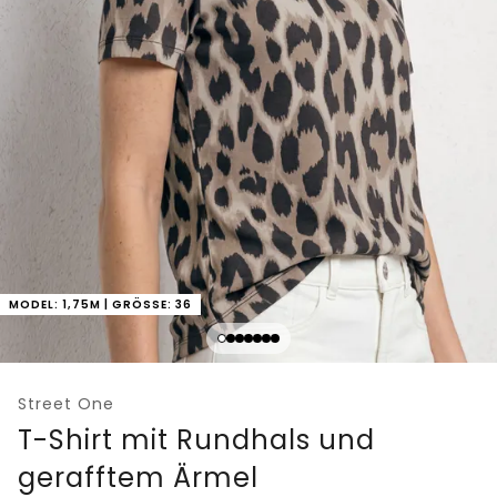
MODEL: 1,75M | GRÖSSE: 36
Street One
T-Shirt mit Rundhals und
gerafftem Ärmel