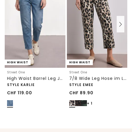
HIGH WAIST
HIGH WAIST
Street One
Street One
High Waist Barrel Leg Jeans im Loose Fit
7/8 Wide Leg Hose im Loose Fit mit Print
STYLE KARLIE
STYLE EMEE
CHF
119.00
CHF
89.90
+ 1