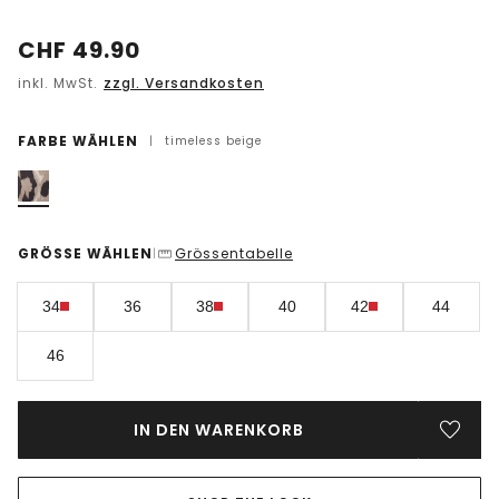
CHF
49.90
inkl. MwSt.
zzgl. Versandkosten
FARBE WÄHLEN
|
timeless beige
GRÖSSE WÄHLEN
Grössentabelle
|
34
36
38
40
42
44
46
IN DEN WARENKORB