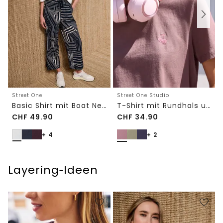
Street One
Street One Studio
Basic Shirt mit Boat Neck und Elastikbund
T-Shirt mit Rundhals und Embroidery-Detail
CHF
49.90
CHF
34.90
+ 4
+ 2
Layering‑Ideen