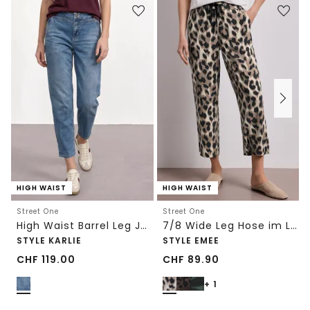
HIGH WAIST
HIGH WAIST
Street One
Street One
High Waist Barrel Leg Jeans im Loose Fit
7/8 Wide Leg Hose im Loose Fit mit Print
STYLE KARLIE
STYLE EMEE
CHF
119.00
CHF
89.90
+ 1