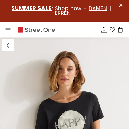
SUMMER SALE
: Shop now -
DAMEN
|
HERREN