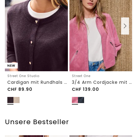
NEW
Street One Studio
Street One
Cardigan mit Rundhals und Knöpfen
3/4 Arm Cordjacke mit Hemdkragen
CHF
89.90
CHF
139.00
Unsere Bestseller