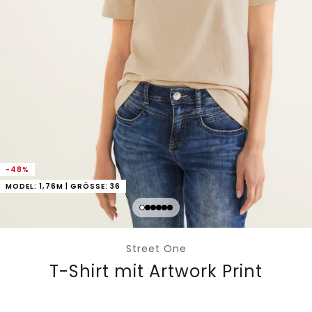
-48%
MODEL: 1,76M | GRÖSSE: 36
Street One
T-Shirt mit Artwork Print