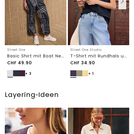
Street One
Street One Studio
Basic Shirt mit Boat Neck und Elastikbund
T-Shirt mit Rundhals und Embroidery-Detail
CHF
49.90
CHF
34.90
+ 3
+ 1
Layering‑Ideen