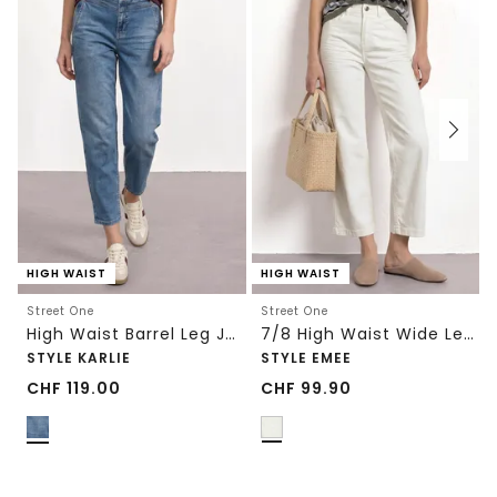
HIGH WAIST
HIGH WAIST
Street One
Street One
High Waist Barrel Leg Jeans im Loose Fit
7/8 High Waist Wide Leg Jeans im Loose Fit
STYLE KARLIE
STYLE EMEE
CHF
119.00
CHF
99.90