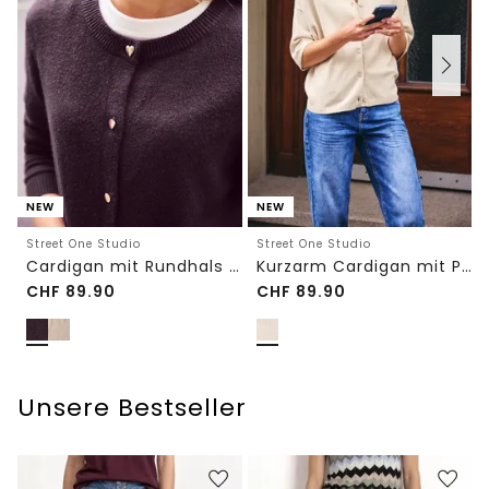
NEW
NEW
Street One Studio
Street One Studio
Cardigan mit Rundhals und Knöpfen
Kurzarm Cardigan mit Polokragen
CHF
89.90
CHF
89.90
Unsere Bestseller