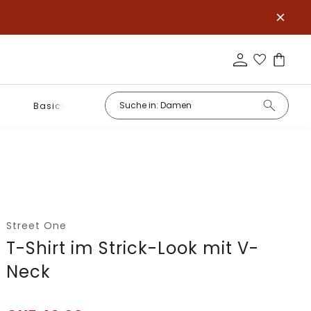
Basics
Street One
T-Shirt im Strick-Look mit V-
Neck