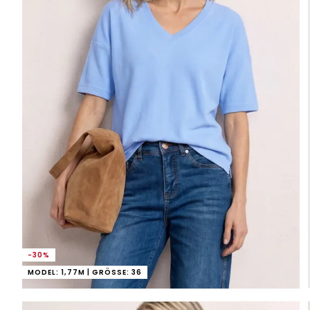
-30%
MODEL: 1,77M | GRÖSSE: 36