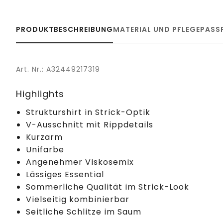
PRODUKTBESCHREIBUNG
MATERIAL UND PFLEGE
PASS
Art. Nr.: A32449217319
Highlights
Strukturshirt in Strick-Optik
V-Ausschnitt mit Rippdetails
Kurzarm
Unifarbe
Angenehmer Viskosemix
Lässiges Essential
Sommerliche Qualität im Strick-Look
Vielseitig kombinierbar
Seitliche Schlitze im Saum