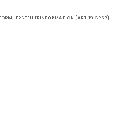
FORM
HERSTELLERINFORMATION (ART.19 GPSR)