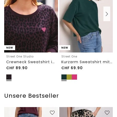
NEW
NEW
Street One Studio
Street One
Crewneck Sweatshirt im Loose Fit
Kurzarm Sweatshirt mit Rundhals
CHF
89.90
CHF
69.90
Unsere Bestseller