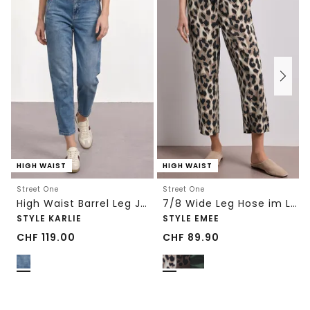
HIGH WAIST
HIGH WAIST
Street One
Street One
High Waist Barrel Leg Jeans im Loose Fit
7/8 Wide Leg Hose im Loose Fit mit Print
STYLE KARLIE
STYLE EMEE
CHF
119.00
CHF
89.90