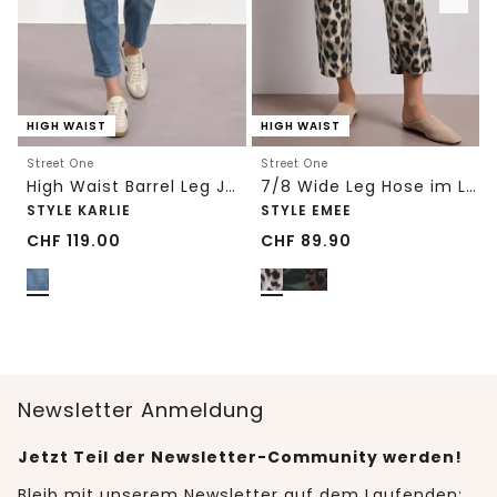
HIGH WAIST
HIGH WAIST
Street One
Street One
High Waist Barrel Leg Jeans im Loose Fit
7/8 Wide Leg Hose im Loose Fit mit Print
STYLE KARLIE
STYLE EMEE
CHF
119.00
CHF
89.90
Newsletter Anmeldung
Jetzt Teil der Newsletter-Community werden!
Bleib mit unserem Newsletter auf dem Laufenden: