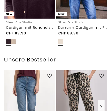
NEW
NEW
Street One Studio
Street One Studio
Cardigan mit Rundhals und Knöpfen
Kurzarm Cardigan mit Polokragen
CHF
89.90
CHF
89.90
Unsere Bestseller