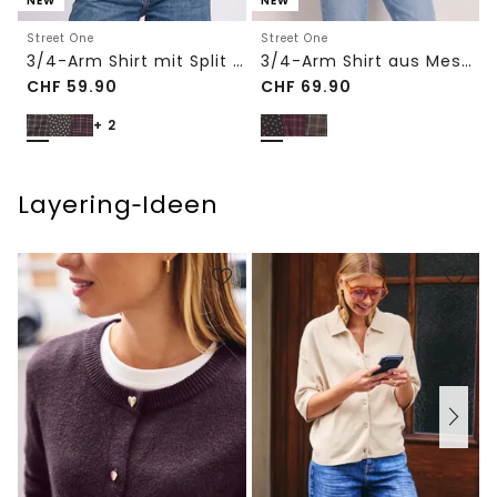
NEW
NEW
Street One
Street One
3/4-Arm Shirt mit Split Neck und Print
3/4-Arm Shirt aus Mesh mit Print
CHF
59.90
CHF
69.90
+ 2
Layering‑Ideen