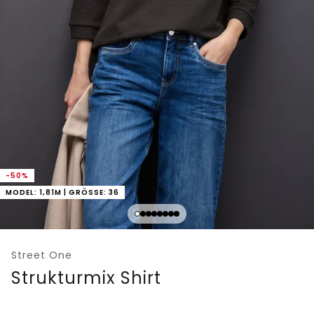
-50%
MODEL: 1,81M | GRÖSSE: 36
Street One
Strukturmix Shirt