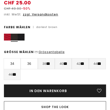
CHF
25.00
CHF
49.90
-50%
inkl. MwSt.
zzgl. Versandkosten
FARBE WÄHLEN
|
darkest brown
GRÖSSE WÄHLEN
Grössentabelle
|
34
36
38
40
42
44
46
IN DEN WARENKORB
SHOP THE LOOK