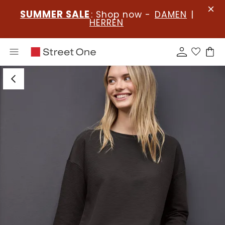
SUMMER SALE
: Shop now -
DAMEN
|
HERREN