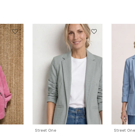
Street One
Street On