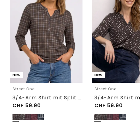
NEW
NEW
Street One
Street One
3/4-Arm Shirt mit Split Neck und Print
CHF
59.90
CHF
59.90