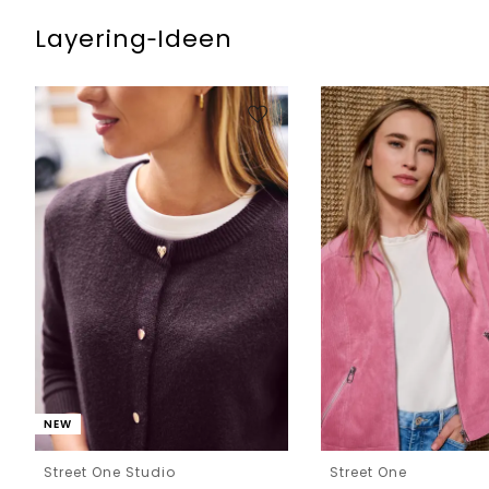
Layering‑Ideen
NEW
Street One Studio
Street One