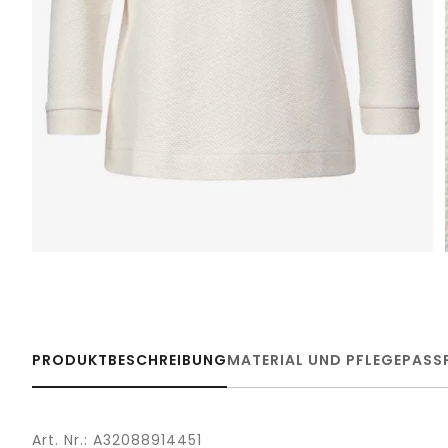
PRODUKTBESCHREIBUNG
MATERIAL UND PFLEGE
PASS
Art. Nr.: A32088914451