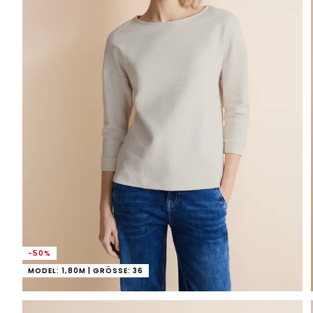
-50%
MODEL: 1,80M | GRÖSSE: 36