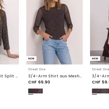
NEW
NEW
Street One
Street On
3/4-Arm Shirt mit Split Neck und Print
3/4-Arm Shirt aus Mesh mit Print
CHF
69.90
CHF
59.