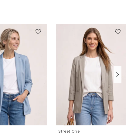
e
Street One