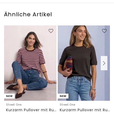
Ähnliche Artikel
NEW
NEW
Street One
Street One
Kurzarm Pullover mit Rundhals und Streifen
Kurzarm Pullover mit Rundhals in Unifarbe