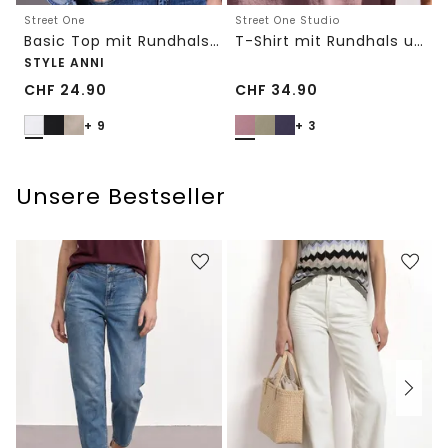
Street One
Street One Studio
Basic Top mit Rundhals in Unifarbe
T-Shirt mit Rundhals und Embroidery-Detail
STYLE ANNI
CHF
24.90
CHF
34.90
+ 9
+ 3
Unsere Bestseller