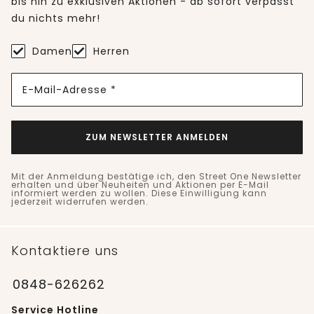
bis hin zu exklusiven Aktionen - ab sofort verpasst
du nichts mehr!
Damen
Herren
E-Mail-Adresse *
ZUM NEWSLETTER ANMELDEN
Mit der Anmeldung bestätige ich, den Street One Newsletter
erhalten und über Neuheiten und Aktionen per E-Mail
informiert werden zu wollen. Diese Einwilligung kann
jederzeit widerrufen werden.
Kontaktiere uns
0848-626262
Service Hotline