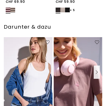
CHF
69.90
CHF
59.90
+ 5
Darunter & dazu