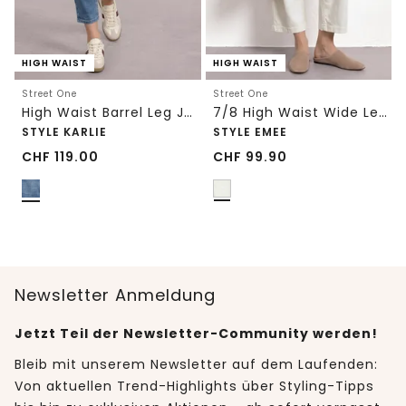
HIGH WAIST
HIGH WAIST
Street One
Street One
High Waist Barrel Leg Jeans im Loose Fit
7/8 High Waist Wide Leg Jeans im Loose Fit
STYLE KARLIE
STYLE EMEE
CHF
119.00
CHF
99.90
Newsletter Anmeldung
Jetzt Teil der Newsletter-Community werden!
Bleib mit unserem Newsletter auf dem Laufenden:
Von aktuellen Trend-Highlights über Styling-Tipps