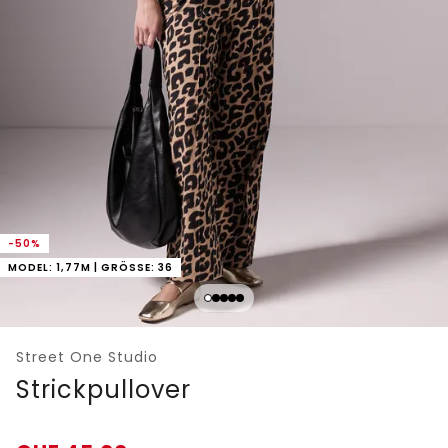
-50%
MODEL: 1,77M | GRÖSSE: 36
Street One Studio
Strickpullover