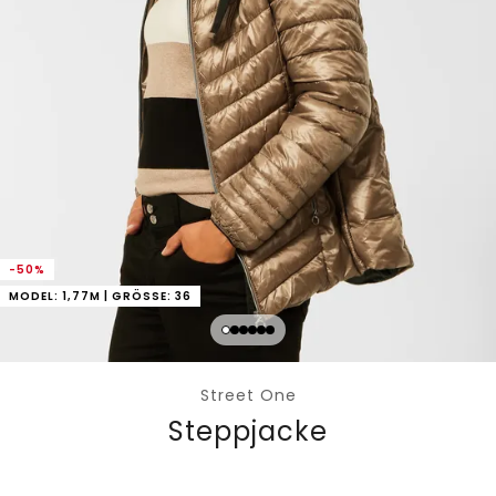
-50%
MODEL: 1,77M | GRÖSSE: 36
Street One
Steppjacke