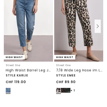
HIGH WAIST
HIGH WAIST
Street One
Street One
High Waist Barrel Leg Jeans im Loose Fit
7/8 Wide Leg Hose im Loose Fit mit Print
STYLE KARLIE
STYLE EMEE
CHF
119.00
CHF
89.90
+ 1