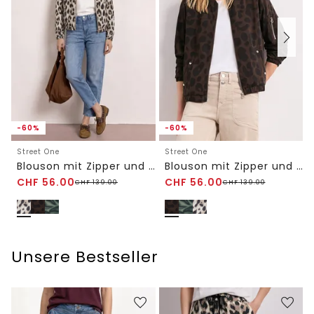
-60%
-60%
Street One
Street One
Blouson mit Zipper und Print
Blouson mit Zipper und Print
CHF
56.00
CHF
56.00
CHF
139.00
CHF
139.00
Unsere Bestseller