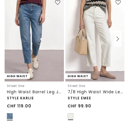
HIGH WAIST
HIGH WAIST
Street One
Street One
High Waist Barrel Leg Jeans im Loose Fit
7/8 High Waist Wide Leg Jeans im Loose Fit
STYLE KARLIE
STYLE EMEE
CHF
119.00
CHF
99.90