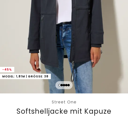
-45%
MODEL: 1,81M | GRÖSSE: 38
Street One
Softshelljacke mit Kapuze