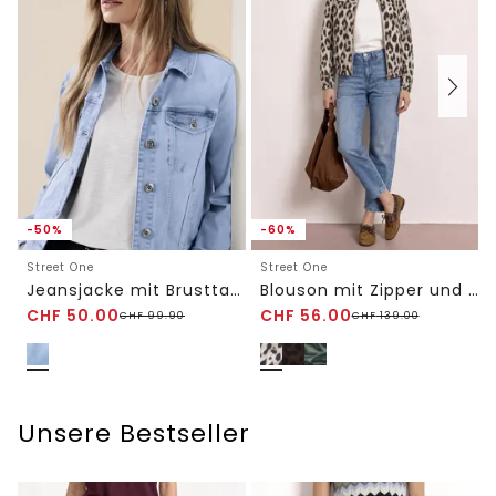
-50%
-60%
Street One
Street One
Jeansjacke mit Brusttaschen und Knöpfen
Blouson mit Zipper und Print
CHF
50.00
CHF
56.00
CHF
99.90
CHF
139.00
Unsere Bestseller