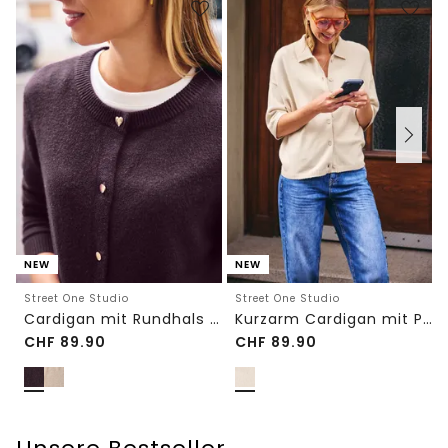
NEW
NEW
Street One Studio
Street One Studio
Cardigan mit Rundhals und Knöpfen
Kurzarm Cardigan mit Polokragen
CHF
89.90
CHF
89.90