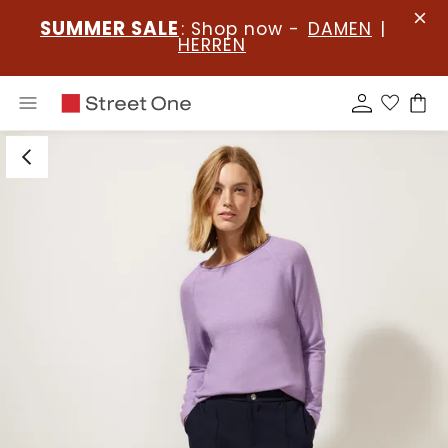
SUMMER SALE
: Shop now -
DAMEN
|
HERREN