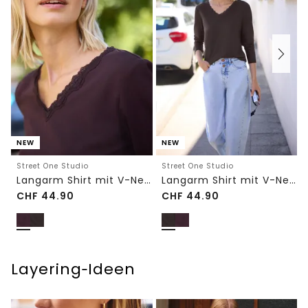
NEW
NEW
Street One Studio
Street One Studio
Langarm Shirt mit V-Neck und Spitze
Langarm Shirt mit V-Neck und Spitze
CHF
44.90
CHF
44.90
Layering‑Ideen