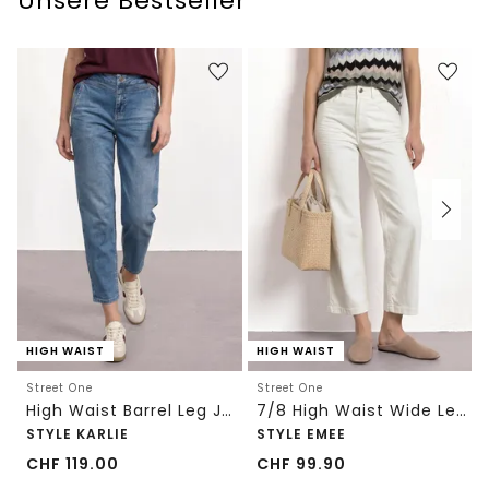
Unsere Bestseller
HIGH WAIST
HIGH WAIST
Street One
Street One
High Waist Barrel Leg Jeans im Loose Fit
7/8 High Waist Wide Leg Jeans im Loose Fit
STYLE KARLIE
STYLE EMEE
CHF
119.00
CHF
99.90