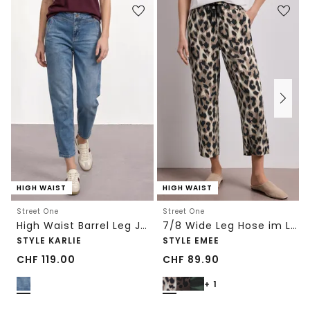
HIGH WAIST
HIGH WAIST
Street One
Street One
High Waist Barrel Leg Jeans im Loose Fit
7/8 Wide Leg Hose im Loose Fit mit Print
STYLE KARLIE
STYLE EMEE
CHF
119.00
CHF
89.90
+ 1