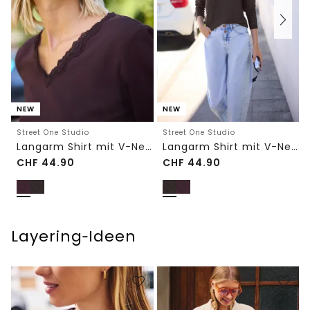
NEW
NEW
Street One Studio
Street One Studio
Langarm Shirt mit V-Neck und Spitze
Langarm Shirt mit V-Neck und Spitze
CHF
44.90
CHF
44.90
Layering‑Ideen