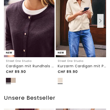
NEW
NEW
Street One Studio
Street One Studio
Cardigan mit Rundhals und Knöpfen
Kurzarm Cardigan mit Polokragen
CHF
89.90
CHF
89.90
Unsere Bestseller