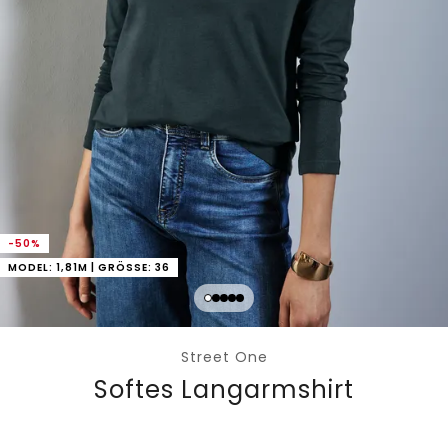
-50%
MODEL: 1,81M | GRÖSSE: 36
Street One
Softes Langarmshirt