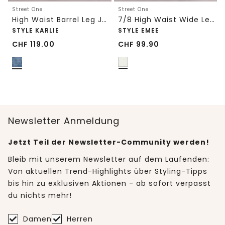
Street One
Street One
High Waist Barrel Leg Jeans im Loose Fit
7/8 High Waist Wide Leg Jeans im Loose Fit
STYLE KARLIE
STYLE EMEE
CHF
119.00
CHF
99.90
Newsletter Anmeldung
Jetzt Teil der Newsletter-Community werden!
Bleib mit unserem Newsletter auf dem Laufenden:
Von aktuellen Trend-Highlights über Styling-Tipps
bis hin zu exklusiven Aktionen - ab sofort verpasst
du nichts mehr!
Damen
Herren