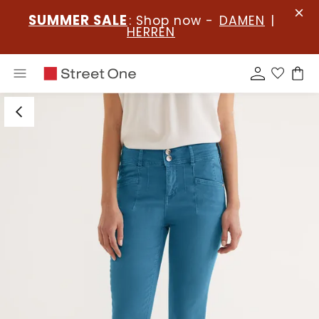
SUMMER SALE
: Shop now -
DAMEN
|
HERREN