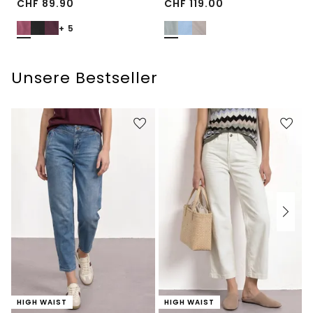
CHF
89.90
CHF
119.00
+ 5
Unsere Bestseller
HIGH WAIST
HIGH WAIST