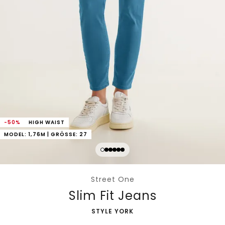
-50%
HIGH WAIST
MODEL: 1,76M | GRÖSSE: 27
Street One
Slim Fit Jeans
-
STYLE YORK