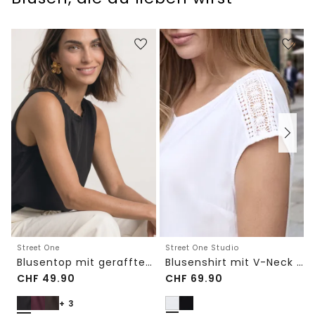
Street One Studio
Street One
Blusenshirt mit V-Neck und Spitze
Blusentop mit gerafftem Rundhals
CHF
49.90
CHF
69.90
+ 3