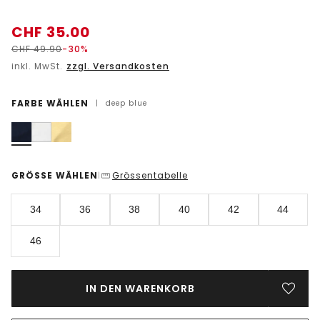
CHF
35.00
CHF
49.90
-30%
inkl. MwSt.
zzgl. Versandkosten
FARBE WÄHLEN
|
deep blue
GRÖSSE WÄHLEN
Grössentabelle
|
34
36
38
40
42
44
46
IN DEN WARENKORB