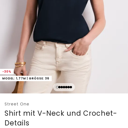
-30%
MODEL: 1,77M | GRÖSSE: 36
Street One
Shirt mit V-Neck und Crochet-
Details