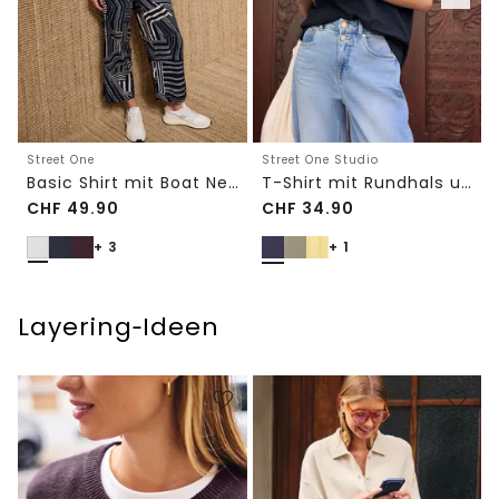
Street One
Street One Studio
Basic Shirt mit Boat Neck und Elastikbund
T-Shirt mit Rundhals und Embroidery-Detail
CHF
49.90
CHF
34.90
+ 3
+ 1
Layering‑Ideen