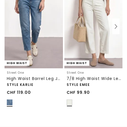
HIGH WAIST
HIGH WAIST
Street One
Street One
High Waist Barrel Leg Jeans im Loose Fit
7/8 High Waist Wide Leg Jeans im Loose Fit
STYLE KARLIE
STYLE EMEE
CHF
119.00
CHF
99.90