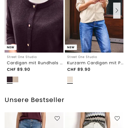
NEW
NEW
Street One Studio
Street One Studio
Cardigan mit Rundhals und Knöpfen
Kurzarm Cardigan mit Polokragen
CHF
89.90
CHF
89.90
Unsere Bestseller