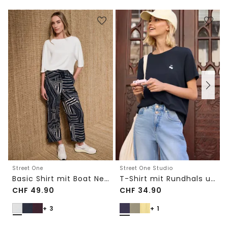
Street One
Street One Studio
Basic Shirt mit Boat Neck und Elastikbund
T-Shirt mit Rundhals und Embroidery-Detail
CHF
49.90
CHF
34.90
+ 3
+ 1