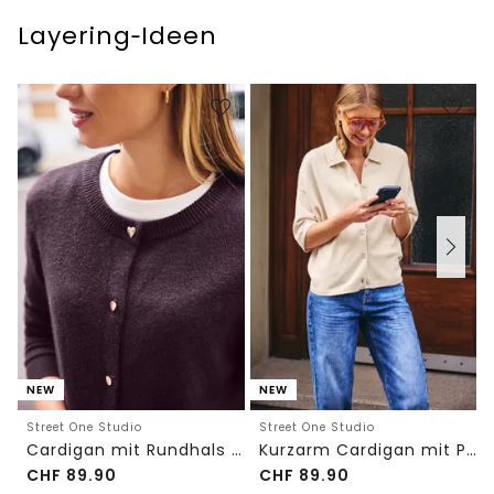
Layering‑Ideen
NEW
NEW
Street One Studio
Street One Studio
Cardigan mit Rundhals und Knöpfen
Kurzarm Cardigan mit Polokragen
CHF
89.90
CHF
89.90