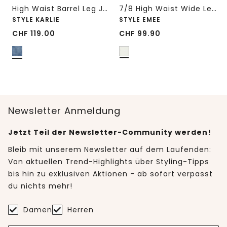
High Waist Barrel Leg Jeans im Loose Fit
7/8 High Waist Wide Leg Jeans im Loose Fit
STYLE KARLIE
STYLE EMEE
CHF
119.00
CHF
99.90
Newsletter Anmeldung
Jetzt Teil der Newsletter-Community werden!
Bleib mit unserem Newsletter auf dem Laufenden:
Von aktuellen Trend-Highlights über Styling-Tipps
bis hin zu exklusiven Aktionen - ab sofort verpasst
du nichts mehr!
Damen
Herren