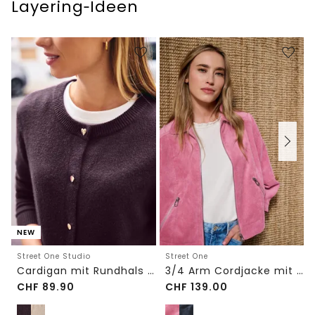
Layering‑Ideen
NEW
Street One Studio
Street One
Cardigan mit Rundhals und Knöpfen
3/4 Arm Cordjacke mit Hemdkragen
CHF
89.90
CHF
139.00