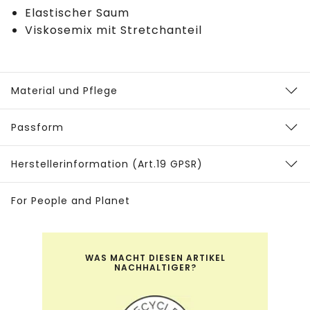
Elastischer Saum
Viskosemix mit Stretchanteil
Material und Pflege
Passform
Herstellerinformation (Art.19 GPSR)
For People and Planet
WAS MACHT DIESEN ARTIKEL
NACHHALTIGER?