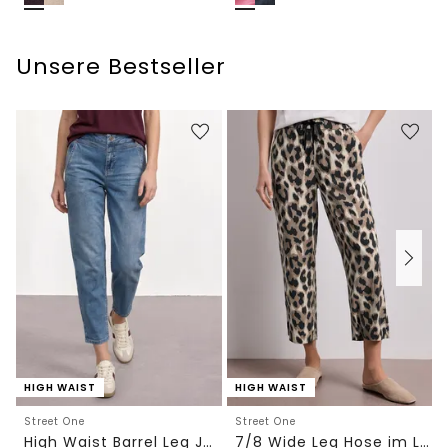
Unsere Bestseller
HIGH WAIST
HIGH WAIST
Street One
Street One
High Waist Barrel Leg Jeans im Loose Fit
7/8 Wide Leg Hose im Loose Fit mit Print