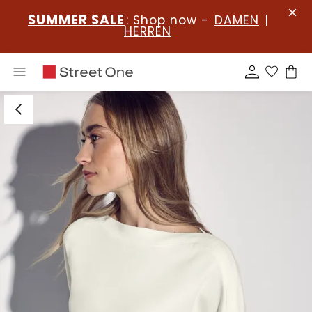
SUMMER SALE
: Shop now -
DAMEN
|
HERREN