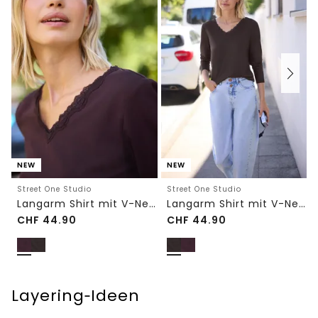
NEW
NEW
Street One Studio
Street One Studio
Langarm Shirt mit V-Neck und Spitze
Langarm Shirt mit V-Neck und Spitze
CHF
44.90
CHF
44.90
Layering‑Ideen