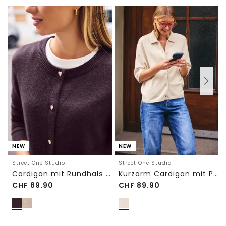
NEW
NEW
Street One Studio
Street One Studio
Cardigan mit Rundhals und Knöpfen
Kurzarm Cardigan mit Polokragen
CHF
89.90
CHF
89.90