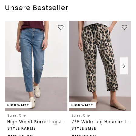
Unsere Bestseller
HIGH WAIST
HIGH WAIST
Street One
Street One
High Waist Barrel Leg Jeans im Loose Fit
7/8 Wide Leg Hose im Loose Fit mit Print
STYLE KARLIE
STYLE EMEE