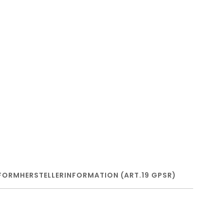
FORM
HERSTELLERINFORMATION (ART.19 GPSR)