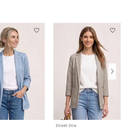
e
Street One