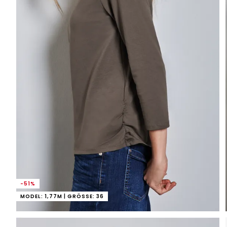
-51%
MODEL: 1,77M | GRÖSSE: 36