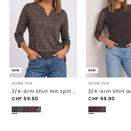
NEW
NEW
Street One
Street One
3/4-Arm Shirt mit Split Neck und Print
CHF
59.90
CHF
69.90