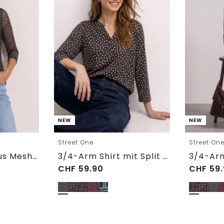
NEW
NEW
Street One
Street On
3/4-Arm Shirt aus Mesh mit Print
3/4-Arm Shirt mit Split Neck und Print
CHF
59.90
CHF
59.