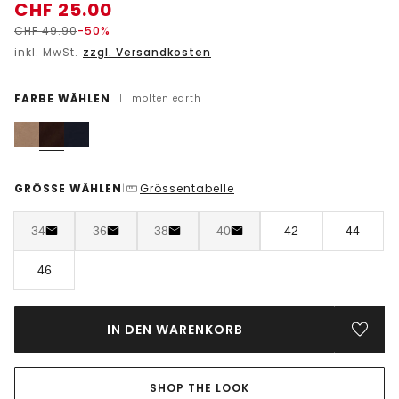
CHF
25.00
CHF
49.90
-50%
inkl. MwSt.
zzgl. Versandkosten
FARBE WÄHLEN
|
molten earth
GRÖSSE WÄHLEN
Grössentabelle
|
34
36
38
40
42
44
46
IN DEN WARENKORB
SHOP THE LOOK