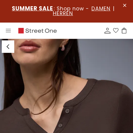
SUMMER SALE
: Shop now -
DAMEN
|
HERREN