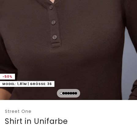
-50%
MODEL: 1,81M | GRÖSSE: 36
Street One
Shirt in Unifarbe