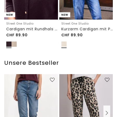
NEW
NEW
Street One Studio
Street One Studio
Cardigan mit Rundhals und Knöpfen
Kurzarm Cardigan mit Polokragen
CHF
89.90
CHF
89.90
Unsere Bestseller