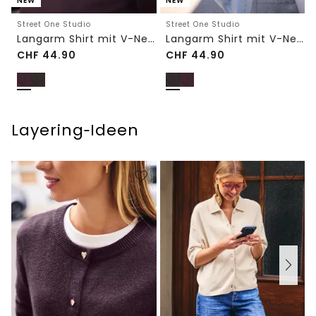
NEW
NEW
Street One Studio
Street One Studio
Langarm Shirt mit V-Neck und Spitze
Langarm Shirt mit V-Neck und Spitze
CHF
44.90
CHF
44.90
Layering‑Ideen