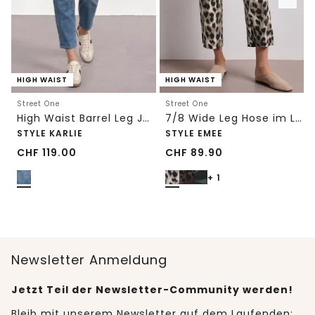
HIGH WAIST
HIGH WAIST
Street One
Street One
High Waist Barrel Leg Jeans im Loose Fit
7/8 Wide Leg Hose im Loose Fit mit Print
STYLE KARLIE
STYLE EMEE
CHF
119.00
CHF
89.90
+ 1
Newsletter Anmeldung
Jetzt Teil der Newsletter-Community werden!
Bleib mit unserem Newsletter auf dem Laufenden: