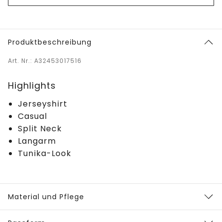
Produktbeschreibung
Art. Nr.: A32453017516
Highlights
Jerseyshirt
Casual
Split Neck
Langarm
Tunika-Look
Material und Pflege