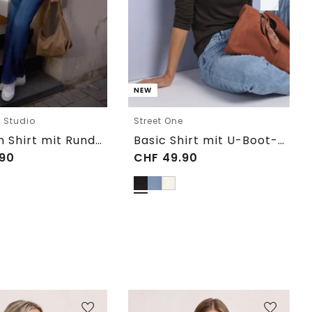
NEW
e Studio
Street One
Langarm Shirt mit Rundhals im Loose Fit
Basic Shirt mit U-Boot-Ausschnitt
90
CHF
49.90