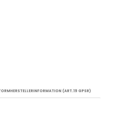
FORM
HERSTELLERINFORMATION (ART.19 GPSR)