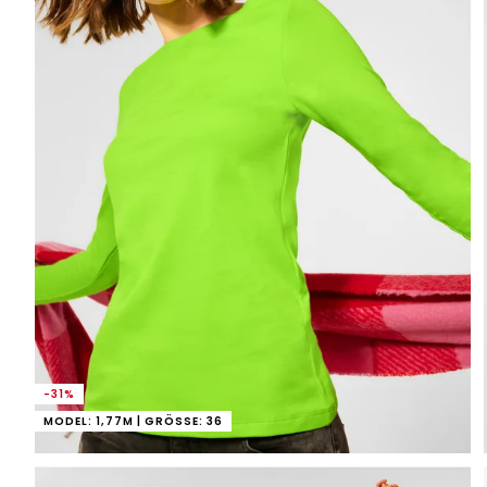
-31%
MODEL: 1,77M | GRÖSSE: 36