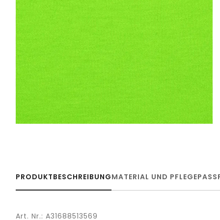
PRODUKTBESCHREIBUNG
MATERIAL UND PFLEGE
PASS
Art. Nr.: A31688513569