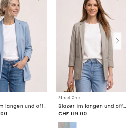
e
Street One
Blazer im langen und offenen Schnitt
Blazer im langen und offenen Schnitt
.00
CHF
119.00