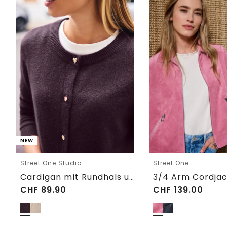
NEW
Street One Studio
Street One
Cardigan mit Rundhals und Knöpfen
CHF
89.90
CHF
139.00