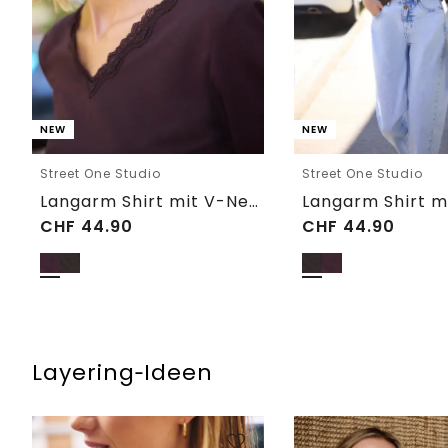
NEW
NEW
Street One Studio
Street One Studio
Langarm Shirt mit V-Neck und Spitze
CHF
44.90
CHF
44.90
Layering‑Ideen