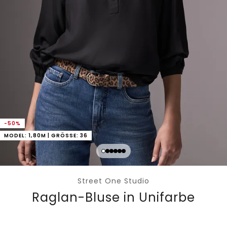
-50%
MODEL: 1,80M | GRÖSSE: 36
Street One Studio
Raglan-Bluse in Unifarbe