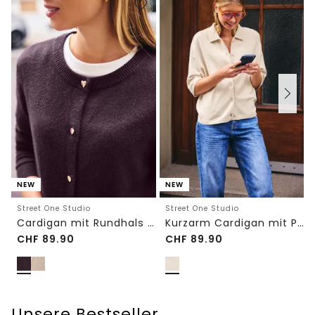
NEW
NEW
Street One Studio
Street One Studio
Cardigan mit Rundhals und Knöpfen
Kurzarm Cardigan mit Polokragen
CHF
89.90
CHF
89.90
Unsere Bestseller