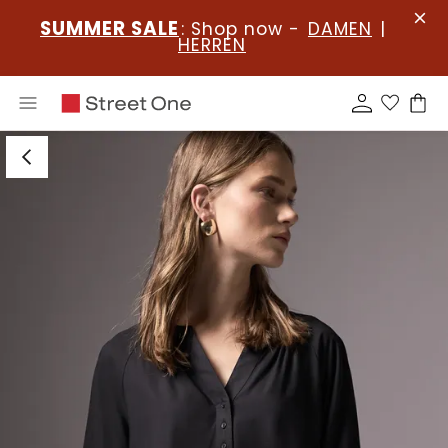
SUMMER SALE
: Shop now -
DAMEN
|
HERREN