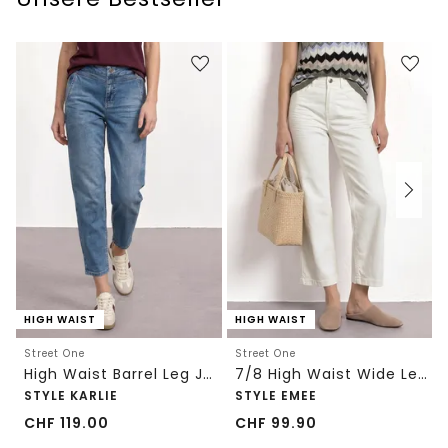
HIGH WAIST
HIGH WAIST
Street One
Street One
High Waist Barrel Leg Jeans im Loose Fit
7/8 High Waist Wide Leg Jeans im Loose Fit
STYLE KARLIE
STYLE EMEE
CHF
119.00
CHF
99.90