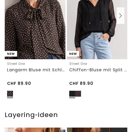
NEW
NEW
Street One
Street One
Langarm Bluse mit Schleifendetail
Chiffon-Bluse mit Split Neck und Bändern
CHF
89.90
CHF
89.90
Layering‑Ideen