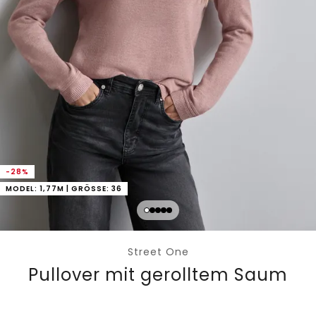
-28%
MODEL: 1,77M | GRÖSSE: 36
Street One
Pullover mit gerolltem Saum