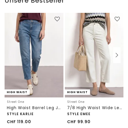
Unsere Bestseller
HIGH WAIST
HIGH WAIST
Street One
Street One
High Waist Barrel Leg Jeans im Loose Fit
7/8 High Waist Wide Leg Jeans im Loose Fit
STYLE KARLIE
STYLE EMEE
CHF
119.00
CHF
99.90