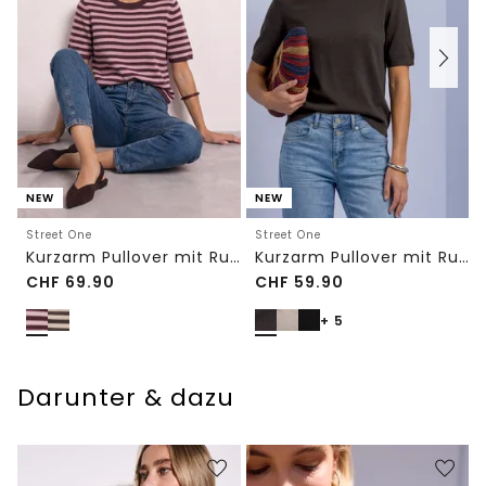
NEW
NEW
Street One
Street One
Kurzarm Pullover mit Rundhals und Streifen
Kurzarm Pullover mit Rundhals in Unifarbe
CHF
69.90
CHF
59.90
+ 5
Darunter & dazu