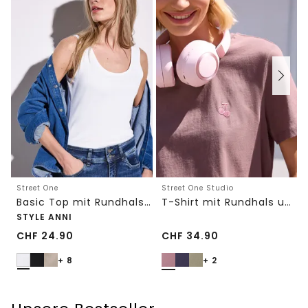
Street One
Street One Studio
Basic Top mit Rundhals in Unifarbe
T-Shirt mit Rundhals und Embroidery-Detail
STYLE ANNI
CHF
24.90
CHF
34.90
+ 8
+ 2