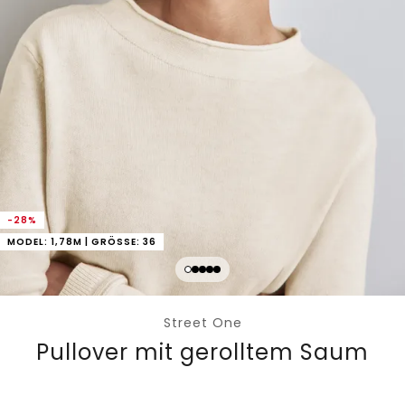
-28%
MODEL: 1,78M | GRÖSSE: 36
Street One
Pullover mit gerolltem Saum