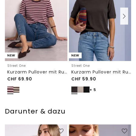
NEW
NEW
Street One
Street One
Kurzarm Pullover mit Rundhals und Streifen
Kurzarm Pullover mit Rundhals in Unifarbe
CHF
69.90
CHF
59.90
+ 5
Darunter & dazu