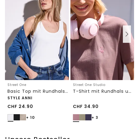
Street One
Street One Studio
Basic Top mit Rundhals in Unifarbe
T-Shirt mit Rundhals und Embroidery-Detail
STYLE ANNI
CHF
24.90
CHF
34.90
+ 10
+ 3