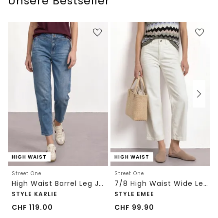
Unsere Bestseller
HIGH WAIST
HIGH WAIST
Street One
Street One
High Waist Barrel Leg Jeans im Loose Fit
7/8 High Waist Wide Leg Jeans im Loose Fit
STYLE KARLIE
STYLE EMEE
CHF
119.00
CHF
99.90