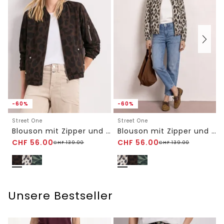
-60%
-60%
Street One
Street One
Blouson mit Zipper und Print
Blouson mit Zipper und Print
CHF
56.00
CHF
56.00
CHF
139.00
CHF
139.00
Unsere Bestseller