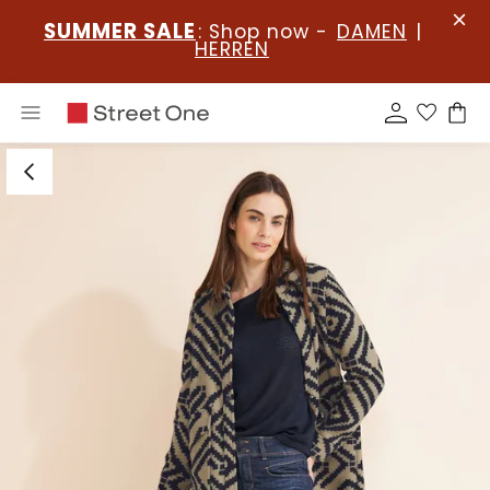
SUMMER SALE
: Shop now -
DAMEN
|
HERREN