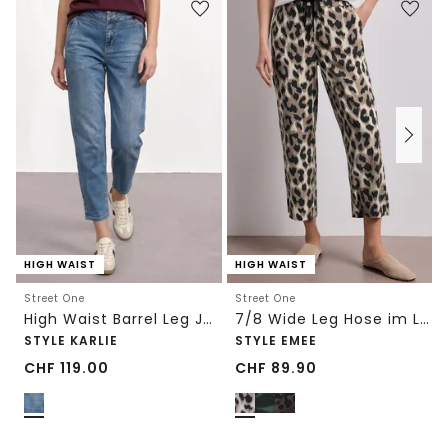
HIGH WAIST
HIGH WAIST
Street One
Street One
High Waist Barrel Leg Jeans im Loose Fit
7/8 Wide Leg Hose im Loose Fit mit Print
STYLE KARLIE
STYLE EMEE
CHF
119.00
CHF
89.90