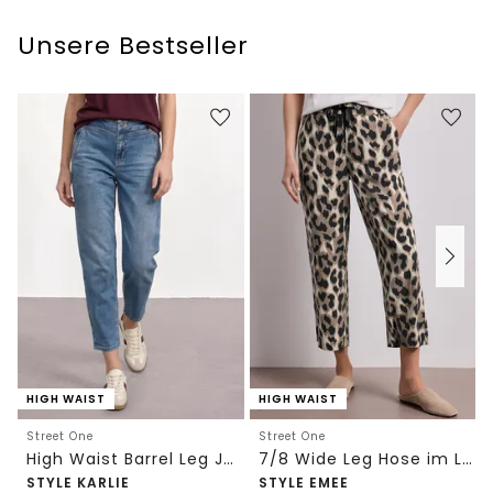
Unsere Bestseller
HIGH WAIST
HIGH WAIST
Street One
Street One
High Waist Barrel Leg Jeans im Loose Fit
7/8 Wide Leg Hose im Loose Fit mit Print
STYLE KARLIE
STYLE EMEE