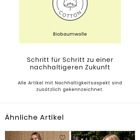
Biobaumwolle
Schritt für Schritt zu einer
nachhaltigeren Zukunft
Alle Artikel mit Nachhaltigkeitsaspekt sind
zusätzlich gekennzeichnet.
Ähnliche Artikel