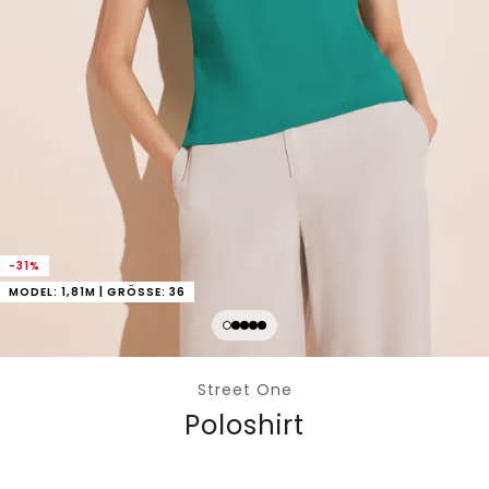
-31%
MODEL: 1,81M | GRÖSSE: 36
Street One
Poloshirt