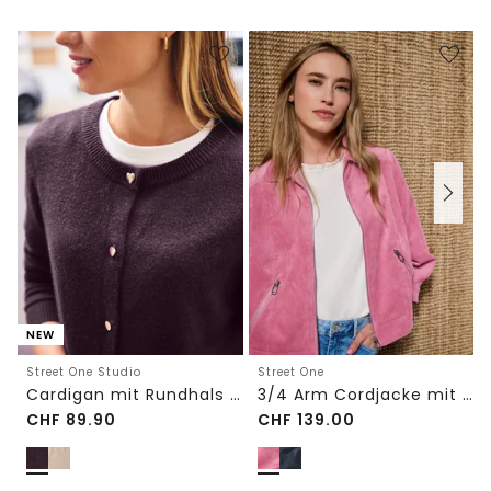
NEW
Street One Studio
Street One
Cardigan mit Rundhals und Knöpfen
3/4 Arm Cordjacke mit Hemdkragen
CHF
89.90
CHF
139.00