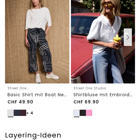
Street One
Street One Studio
Basic Shirt mit Boat Neck und Elastikbund
Shirtbluse mit Embroidery-Front
CHF
49.90
CHF
69.90
+ 4
Layering‑Ideen