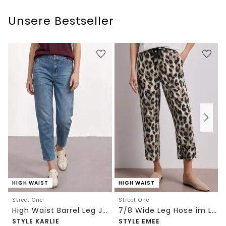
Unsere Bestseller
HIGH WAIST
HIGH WAIST
Street One
Street One
High Waist Barrel Leg Jeans im Loose Fit
7/8 Wide Leg Hose im Loose Fit mit Print
STYLE KARLIE
STYLE EMEE