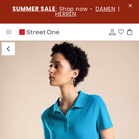
SUMMER SALE
: Shop now -
DAMEN
|
HERREN