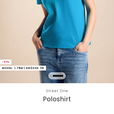
-31%
MODEL: 1,78M | GRÖSSE: 36
Street One
Poloshirt