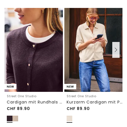
NEW
NEW
Street One Studio
Street One Studio
Cardigan mit Rundhals und Knöpfen
Kurzarm Cardigan mit Polokragen
CHF
89.90
CHF
89.90