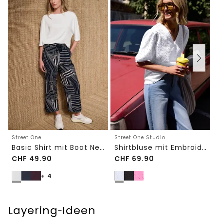
Street One
Street One Studio
Basic Shirt mit Boat Neck und Elastikbund
Shirtbluse mit Embroidery-Front
CHF
49.90
CHF
69.90
+ 4
Layering‑Ideen