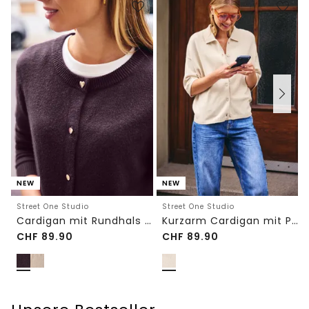
NEW
NEW
Street One Studio
Street One Studio
Cardigan mit Rundhals und Knöpfen
Kurzarm Cardigan mit Polokragen
CHF
89.90
CHF
89.90