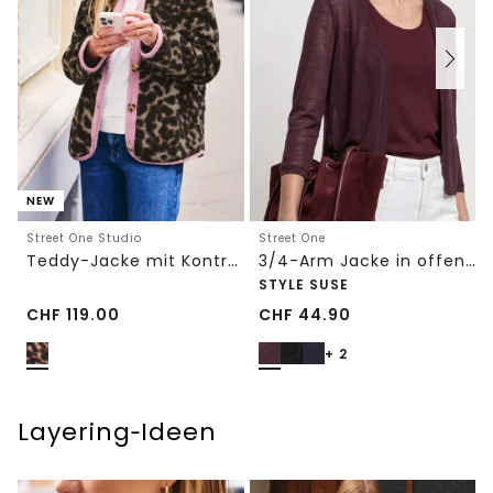
NEW
Street One Studio
Street One
Teddy-Jacke mit Kontrastdetail
3/4-Arm Jacke in offener Passform
STYLE SUSE
CHF
119.00
CHF
44.90
+ 2
Layering‑Ideen