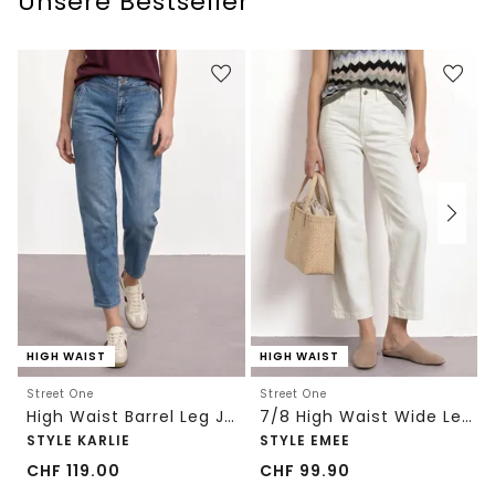
Unsere Bestseller
HIGH WAIST
HIGH WAIST
Street One
Street One
High Waist Barrel Leg Jeans im Loose Fit
7/8 High Waist Wide Leg Jeans im Loose Fit
STYLE KARLIE
STYLE EMEE
CHF
119.00
CHF
99.90