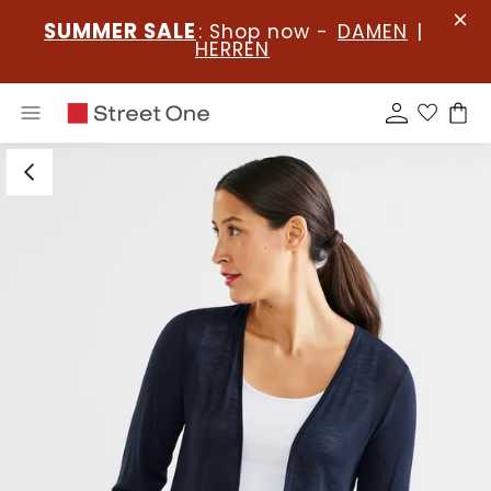
SUMMER SALE
: Shop now -
DAMEN
|
HERREN